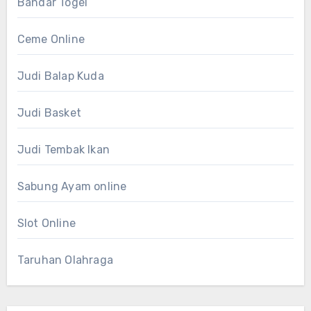
Bandar Togel
Ceme Online
Judi Balap Kuda
Judi Basket
Judi Tembak Ikan
Sabung Ayam online
Slot Online
Taruhan Olahraga