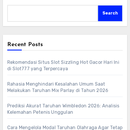
Search
Recent Posts
Rekomendasi Situs Slot Sizzling Hot Gacor Hari Ini
di Slot777 yang Terpercaya
Rahasia Menghindari Kesalahan Umum Saat
Melakukan Taruhan Mix Parlay di Tahun 2026
Prediksi Akurat Taruhan Wimbledon 2026: Analisis
Kelemahan Petenis Unggulan
Cara Mengelola Modal Taruhan Olahraga Agar Tetap