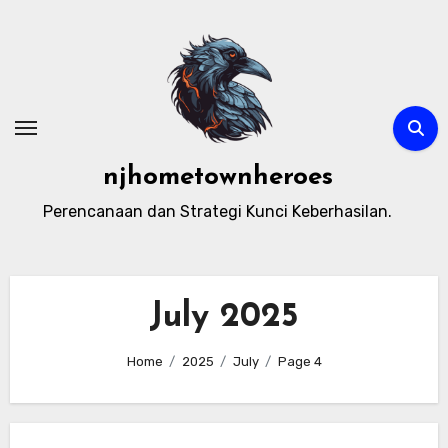
Skip
to
content
njhometownheroes
Perencanaan dan Strategi Kunci Keberhasilan.
July 2025
Home
2025
July
Page 4