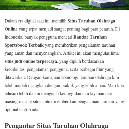
Situs Taruhan Olahraga
Dalam era digital saat ini, memilih
Online
yang tepat menjadi sangat penting bagi para petaruh. Di
Bandar Taruhan
Indonesia, banyak pengguna mencari
Sportsbook Terbaik
yang memberikan pengalaman taruhan
yang aman dan menyenangkan. Artikel ini akan mengulas lima
situs judi online terpercaya
, yang dipilih berdasarkan
kredibilitas, pengalaman pengguna, serta berbagai fitur yang
ditawarkan. Dengan kemajuan teknologi, taruhan olahraga kini
lebih mudah dijangkau dengan praktik yang lebih aman. Mari kita
telusuri lebih dalam mengenai keunggulan dan layanan dari
masing-masing situs untuk memberikan pengalaman taruhan yang
optimal bagi Anda.
Pengantar Situs Taruhan Olahraga