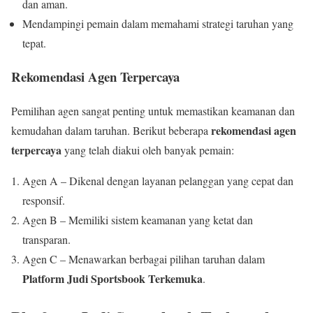
dan aman.
Mendampingi pemain dalam memahami strategi taruhan yang
tepat.
Rekomendasi Agen Terpercaya
Pemilihan agen sangat penting untuk memastikan keamanan dan
rekomendasi agen
kemudahan dalam taruhan. Berikut beberapa
terpercaya
yang telah diakui oleh banyak pemain:
Agen A – Dikenal dengan layanan pelanggan yang cepat dan
responsif.
Agen B – Memiliki sistem keamanan yang ketat dan
transparan.
Agen C – Menawarkan berbagai pilihan taruhan dalam
Platform Judi Sportsbook Terkemuka
.