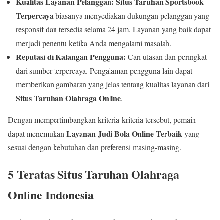
Kualitas Layanan Pelanggan:
Situs Taruhan Sportsbook
Terpercaya
biasanya menyediakan dukungan pelanggan yang
responsif dan tersedia selama 24 jam. Layanan yang baik dapat
menjadi penentu ketika Anda mengalami masalah.
Reputasi di Kalangan Pengguna:
Cari ulasan dan peringkat
dari sumber terpercaya. Pengalaman pengguna lain dapat
memberikan gambaran yang jelas tentang kualitas layanan dari
Situs Taruhan Olahraga Online
.
Dengan mempertimbangkan kriteria-kriteria tersebut, pemain
Layanan Judi Bola Online Terbaik
dapat menemukan
yang
sesuai dengan kebutuhan dan preferensi masing-masing.
5 Teratas Situs Taruhan Olahraga
Online Indonesia