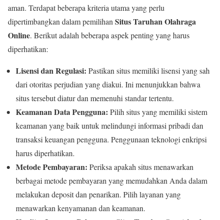
aman. Terdapat beberapa kriteria utama yang perlu
Situs Taruhan Olahraga
dipertimbangkan dalam pemilihan
Online
. Berikut adalah beberapa aspek penting yang harus
diperhatikan:
Lisensi dan Regulasi:
Pastikan situs memiliki lisensi yang sah
dari otoritas perjudian yang diakui. Ini menunjukkan bahwa
situs tersebut diatur dan memenuhi standar tertentu.
Keamanan Data Pengguna:
Pilih situs yang memiliki sistem
keamanan yang baik untuk melindungi informasi pribadi dan
transaksi keuangan pengguna. Penggunaan teknologi enkripsi
harus diperhatikan.
Metode Pembayaran:
Periksa apakah situs menawarkan
berbagai metode pembayaran yang memudahkan Anda dalam
melakukan deposit dan penarikan. Pilih layanan yang
menawarkan kenyamanan dan keamanan.