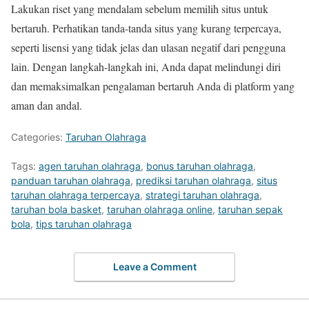
Lakukan riset yang mendalam sebelum memilih situs untuk
bertaruh. Perhatikan tanda-tanda situs yang kurang terpercaya,
seperti lisensi yang tidak jelas dan ulasan negatif dari pengguna
lain. Dengan langkah-langkah ini, Anda dapat melindungi diri
dan memaksimalkan pengalaman bertaruh Anda di platform yang
aman dan andal.
Categories:
Taruhan Olahraga
Tags:
agen taruhan olahraga
,
bonus taruhan olahraga
,
panduan taruhan olahraga
,
prediksi taruhan olahraga
,
situs
taruhan olahraga terpercaya
,
strategi taruhan olahraga
,
taruhan bola basket
,
taruhan olahraga online
,
taruhan sepak
bola
,
tips taruhan olahraga
Leave a Comment