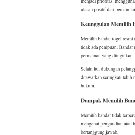
menjadi prioritas, menggunak
ulasan positif dari pemain l
Keunggulan Memilih B
Memilih bandar togel resmi
tidak ada penipuan. Bandar
permainan yang diinginkan.
Selain itu, dukungan pelan
ditawarkan seringkali lebih
hukum.
Dampak Memilih Band
Memilih bandar tidak terper
mengenai pengundian atau ha
bertanggung jawab.