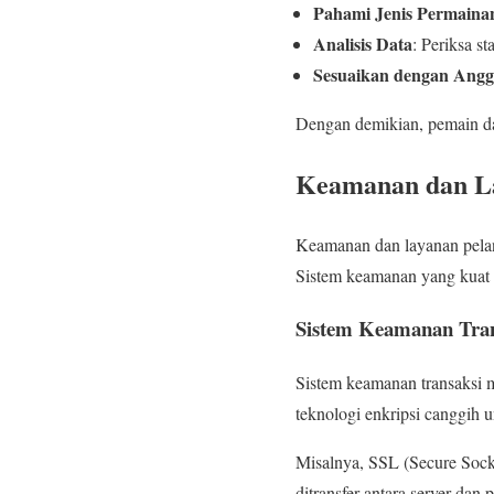
Pahami Jenis Permaina
Analisis Data
: Periksa s
Sesuaikan dengan Ang
Dengan demikian, pemain dap
Keamanan dan La
Keamanan dan layanan pelan
Sistem keamanan yang kuat 
Sistem Keamanan Tran
Sistem keamanan transaksi 
teknologi enkripsi canggih 
Misalnya, SSL (Secure Soc
ditransfer antara server da