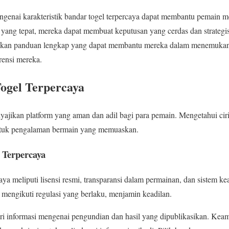
genai karakteristik bandar togel terpercaya dapat membantu pemain me
yang tepat, mereka dapat membuat keputusan yang cerdas dan strategi
an panduan lengkap yang dapat membantu mereka dalam menemukan b
rensi mereka.
ogel Terpercaya
yajikan platform yang aman dan adil bagi para pemain. Mengetahui ciri-
untuk pengalaman bermain yang memuaskan.
 Terpercaya
rcaya meliputi lisensi resmi, transparansi dalam permainan, dan sistem k
engikuti regulasi yang berlaku, menjamin keadilan.
dari informasi mengenai pengundian dan hasil yang dipublikasikan. Ke