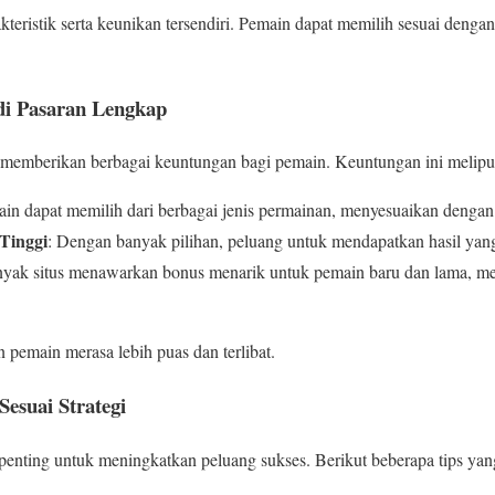
kteristik serta keunikan tersendiri. Pemain dapat memilih sesuai dengan 
i Pasaran Lengkap
 memberikan berbagai keuntungan bagi pemain. Keuntungan ini meliput
ain dapat memilih dari berbagai jenis permainan, menyesuaikan dengan 
Tinggi
: Dengan banyak pilihan, peluang untuk mendapatkan hasil yan
nyak situs menawarkan bonus menarik untuk pemain baru dan lama, mem
pemain merasa lebih puas dan terlibat.
esuai Strategi
penting untuk meningkatkan peluang sukses. Berikut beberapa tips yang