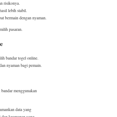
an risikonya.
sil lebih stabil.
apat bermain dengan nyaman.
milih pasaran.
e
ih bandar togel online.
 dan nyaman bagi pemain.
yak bandar menggunakan
gamankan data yang
si dan keamanan yang