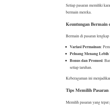
Setiap pasaran memiliki kara
bermain mereka.
Keuntungan Bermain d
Bermain di pasaran lengkap
Variasi Permainan
: Pem
Peluang Menang Lebih 
Bonus dan Promosi
: Ba
setiap taruhan.
Keberagaman ini menjadikan 
Tips Memilih Pasaran S
Memilih pasaran yang tepat 