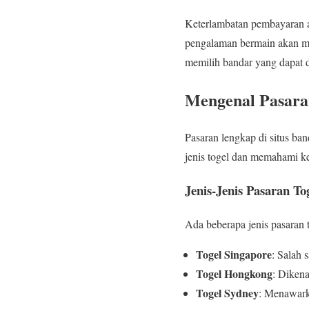
Keterlambatan pembayaran a
pengalaman bermain akan me
memilih bandar yang dapat d
Mengenal Pasaran
Pasaran lengkap di situs ba
jenis togel dan memahami ke
Jenis-Jenis Pasaran To
Ada beberapa jenis pasaran 
Togel Singapore
: Salah 
Togel Hongkong
: Dikena
Togel Sydney
: Menawark