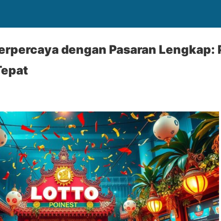
Terpercaya dengan Pasaran Lengkap:
Tepat