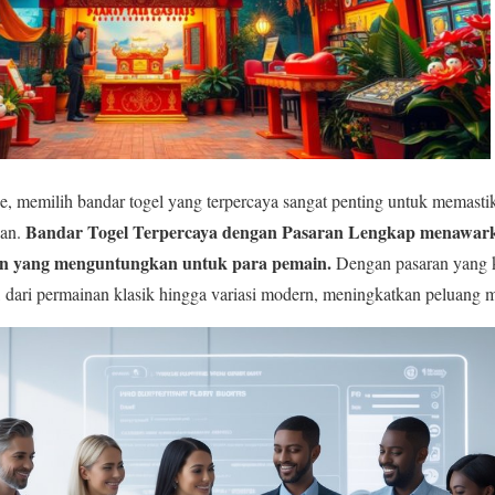
ne, memilih bandar togel yang terpercaya sangat penting untuk memas
Bandar Togel Terpercaya dengan Pasaran Lengkap menawarka
kan.
n yang menguntungkan untuk para pemain.
Dengan pasaran yang k
n, dari permainan klasik hingga variasi modern, meningkatkan peluang