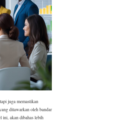
etapi juga memastikan
yang ditawarkan oleh bandar
ini, akan dibahas lebih