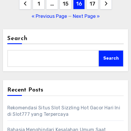
Posts
1
…
15
16
17
pagination
« Previous Page
—
Next Page »
Search
Search
Recent Posts
Rekomendasi Situs Slot Sizzling Hot Gacor Hari Ini
di Slot777 yang Terpercaya
Rahasia Menghindari Kesalahan Umum Saat