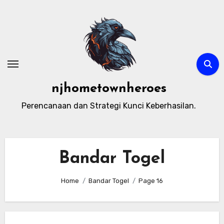
Skip
to
content
njhometownheroes
Perencanaan dan Strategi Kunci Keberhasilan.
Bandar Togel
Home
Bandar Togel
Page 16