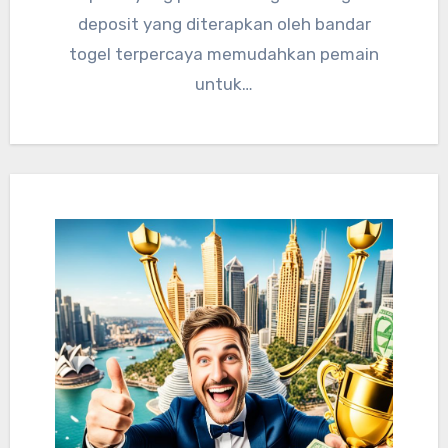
deposit yang diterapkan oleh bandar
togel terpercaya memudahkan pemain
untuk…