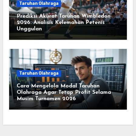
Taruhan Olahraga
Prediksi Akurat Taruhan Wimbledon
2026: Analisis Kelemahan Petenis
Unggulan
Taruhan Olahraga
Cara Mengelola Modal Taruhan
Olahraga Agar Tetap Profit Selama
Musim Turnamen 2026