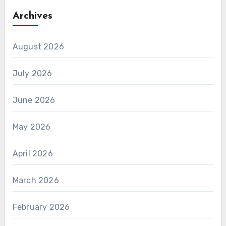
Archives
August 2026
July 2026
June 2026
May 2026
April 2026
March 2026
February 2026