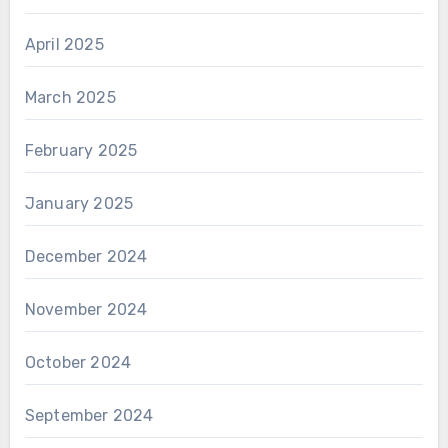
April 2025
March 2025
February 2025
January 2025
December 2024
November 2024
October 2024
September 2024