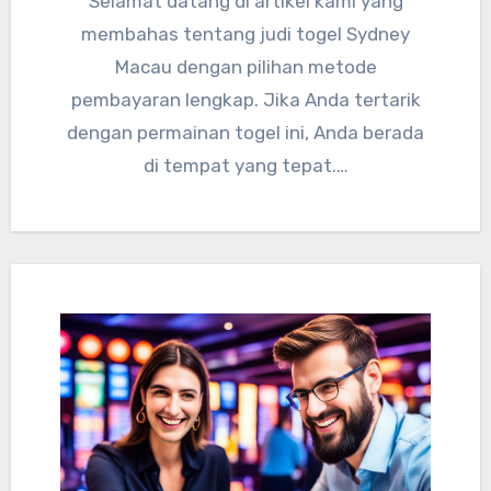
Selamat datang di artikel kami yang
membahas tentang judi togel Sydney
Macau dengan pilihan metode
pembayaran lengkap. Jika Anda tertarik
dengan permainan togel ini, Anda berada
di tempat yang tepat.…