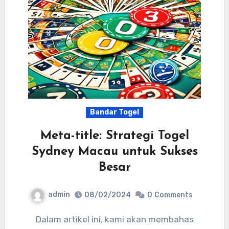
Bandar Togel
Meta-title: Strategi Togel
Sydney Macau untuk Sukses
Besar
admin
08/02/2024
0
Comments
Dalam artikel ini, kami akan membahas