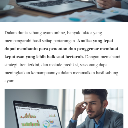
Dalam dunia sabung ayam online, banyak faktor yang
Analisa yang tepat
mempengaruhi hasil setiap pertarungan.
dapat membantu para penonton dan penggemar membuat
keputusan yang lebih baik saat bertaruh.
Dengan memahami
strategi, tren terkini, dan metode prediksi, seseorang dapat
meningkatkan kemampuannya dalam meramalkan hasil sabung
ayam.