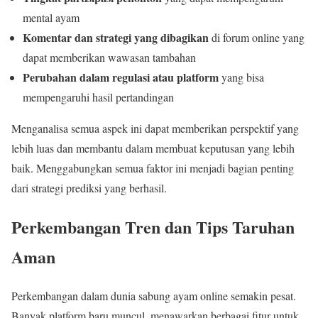
mental ayam
Komentar dan strategi yang dibagikan
di forum online yang
dapat memberikan wawasan tambahan
Perubahan dalam regulasi atau platform
yang bisa
mempengaruhi hasil pertandingan
Menganalisa semua aspek ini dapat memberikan perspektif yang
lebih luas dan membantu dalam membuat keputusan yang lebih
baik. Menggabungkan semua faktor ini menjadi bagian penting
dari strategi prediksi yang berhasil.
Perkembangan Tren dan Tips Taruhan
Aman
Perkembangan dalam dunia sabung ayam online semakin pesat.
Banyak platform baru muncul, menawarkan berbagai fitur untuk