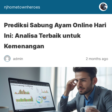
njhometownheroes
Prediksi Sabung Ayam Online Hari
Ini: Analisa Terbaik untuk
Kemenangan
admin
2 months ago