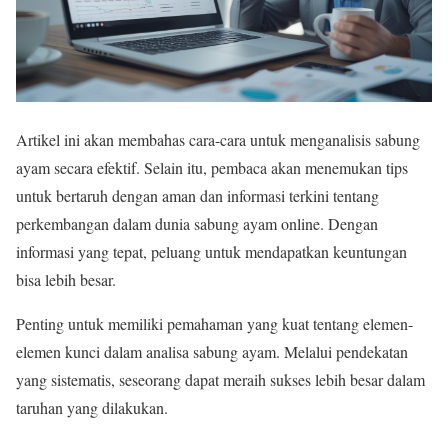
Artikel ini akan membahas cara-cara untuk menganalisis sabung
ayam secara efektif. Selain itu, pembaca akan menemukan tips
untuk bertaruh dengan aman dan informasi terkini tentang
perkembangan dalam dunia sabung ayam online. Dengan
informasi yang tepat, peluang untuk mendapatkan keuntungan
bisa lebih besar.
Penting untuk memiliki pemahaman yang kuat tentang elemen-
elemen kunci dalam analisa sabung ayam. Melalui pendekatan
yang sistematis, seseorang dapat meraih sukses lebih besar dalam
taruhan yang dilakukan.