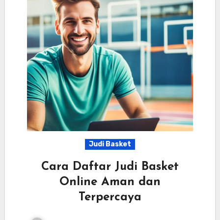
Judi Basket
Cara Daftar Judi Basket
Online Aman dan
Terpercaya