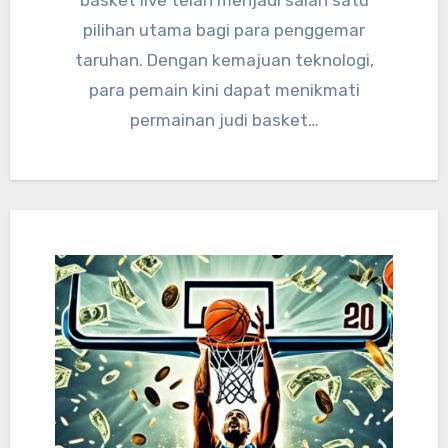
basket live telah menjadi salah satu
pilihan utama bagi para penggemar
taruhan. Dengan kemajuan teknologi,
para pemain kini dapat menikmati
permainan judi basket…