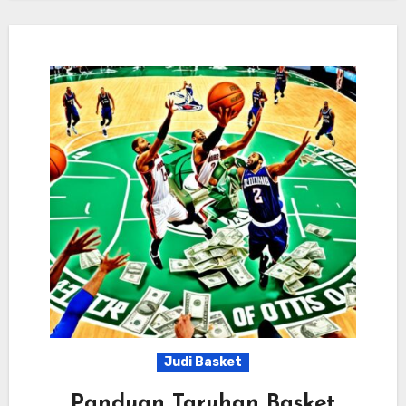
Judi Basket
Panduan Taruhan Basket