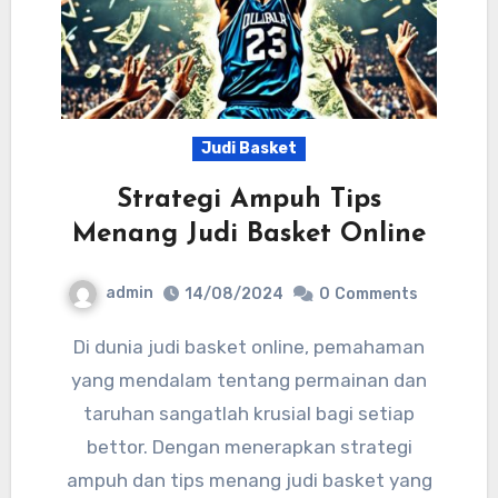
Judi Basket
Strategi Ampuh Tips
Menang Judi Basket Online
admin
14/08/2024
0
Comments
Di dunia judi basket online, pemahaman
yang mendalam tentang permainan dan
taruhan sangatlah krusial bagi setiap
bettor. Dengan menerapkan strategi
ampuh dan tips menang judi basket yang