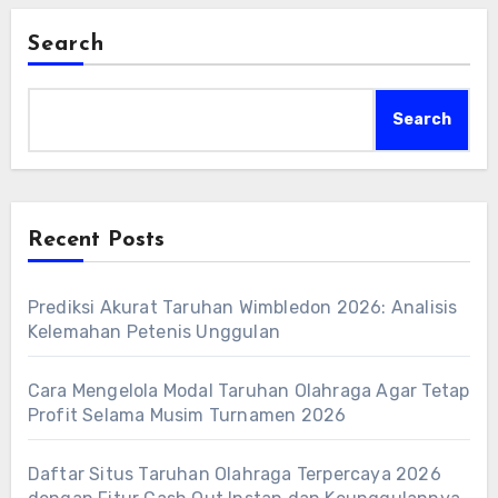
Search
Search
Recent Posts
Prediksi Akurat Taruhan Wimbledon 2026: Analisis
Kelemahan Petenis Unggulan
Cara Mengelola Modal Taruhan Olahraga Agar Tetap
Profit Selama Musim Turnamen 2026
Daftar Situs Taruhan Olahraga Terpercaya 2026