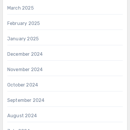
March 2025
February 2025
January 2025
December 2024
November 2024
October 2024
September 2024
August 2024