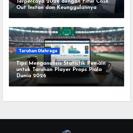
Terpercaya 2026 dengan Fitur Cash
Out Instan dan Keunggulannya
Taruhan Olahraga
Tips Menganalisis Statistik Pemain
untuk Taruhan Player Props Piala
Dunia 2026