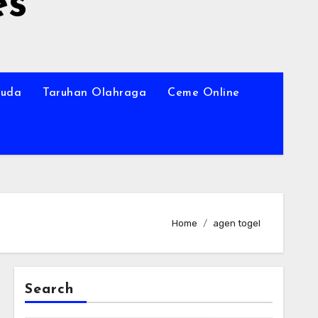
es
Kuda
Taruhan Olahraga
Ceme Online
Home
agen togel
Search