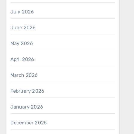
July 2026
June 2026
May 2026
April 2026
March 2026
February 2026
January 2026
December 2025