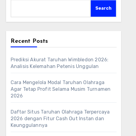
Search
Recent Posts
Prediksi Akurat Taruhan Wimbledon 2026:
Analisis Kelemahan Petenis Unggulan
Cara Mengelola Modal Taruhan Olahraga
Agar Tetap Profit Selama Musim Turnamen
2026
Daftar Situs Taruhan Olahraga Terpercaya
2026 dengan Fitur Cash Out Instan dan
Keunggulannya