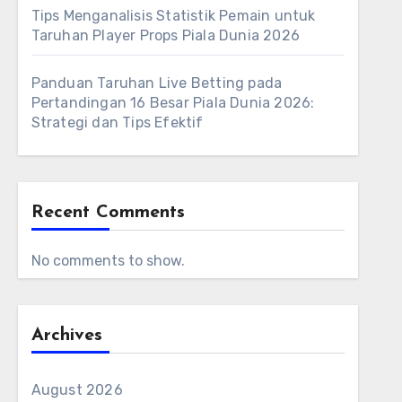
Tips Menganalisis Statistik Pemain untuk
Taruhan Player Props Piala Dunia 2026
Panduan Taruhan Live Betting pada
Pertandingan 16 Besar Piala Dunia 2026:
Strategi dan Tips Efektif
Recent Comments
No comments to show.
Archives
August 2026