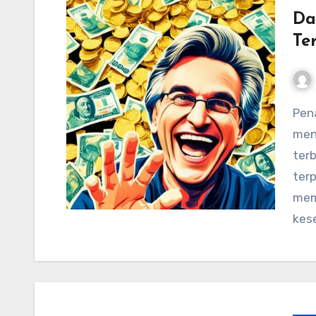
Da
Te
Penawaran bonus yang menarik dan
men
terb
ter
mem
kes