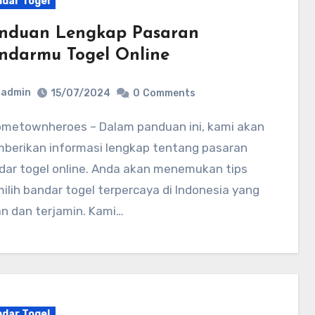
dar Togel
nduan Lengkap Pasaran
ndarmu Togel Online
admin
15/07/2024
0
Comments
berikan informasi lengkap tentang pasaran
dar togel online. Anda akan menemukan tips
lih bandar togel terpercaya di Indonesia yang
n dan terjamin. Kami…
dar Togel