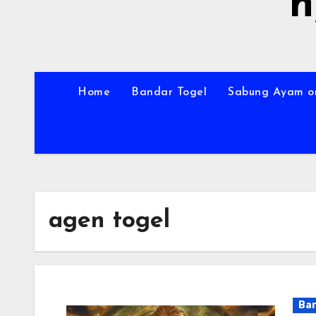
n
Home
Bandar Togel
Sabung Ayam on
agen togel
Ban