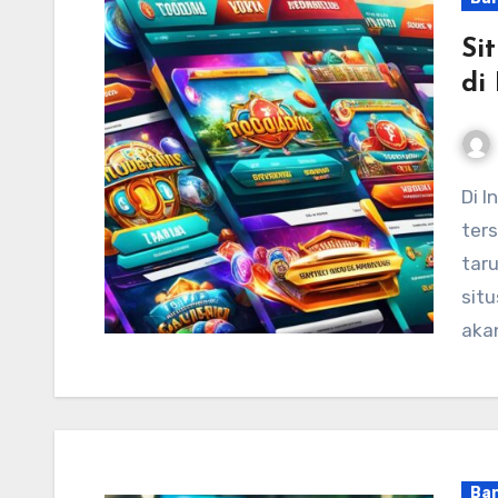
Si
di
Di Indonesia, banyak situs bandar judi togel yang
ter
tar
situ
aka
Ban