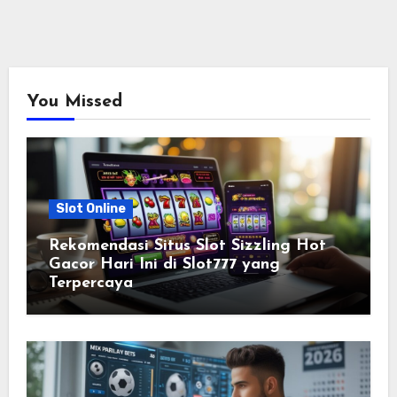
You Missed
Slot Online
Rekomendasi Situs Slot Sizzling Hot
Gacor Hari Ini di Slot777 yang
Terpercaya