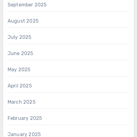
September 2025
August 2025
July 2025
June 2025
May 2025
April 2025
March 2025
February 2025
January 2025