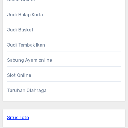
Judi Balap Kuda
Judi Basket
Judi Tembak Ikan
Sabung Ayam online
Slot Online
Taruhan Olahraga
Situs Toto