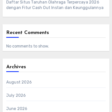
Daftar Situs Taruhan Olahraga Terpercaya 2026
dengan Fitur Cash Out Instan dan Keunggulannya
Recent Comments
No comments to show.
Archives
August 2026
July 2026
June 2026