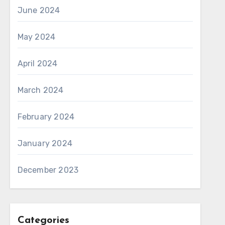
June 2024
May 2024
April 2024
March 2024
February 2024
January 2024
December 2023
Categories