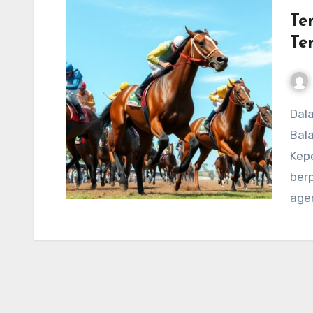
Te
Te
Dalam dunia taruhan kuda online, memilih Bandar
Bal
Kep
ber
agen