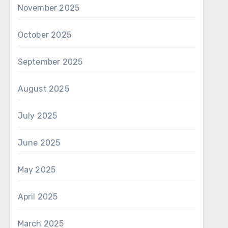
November 2025
October 2025
September 2025
August 2025
July 2025
June 2025
May 2025
April 2025
March 2025