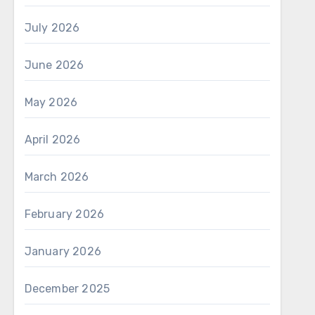
July 2026
June 2026
May 2026
April 2026
March 2026
February 2026
January 2026
December 2025