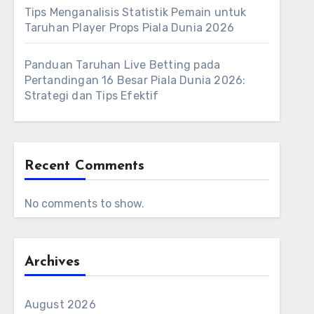
Tips Menganalisis Statistik Pemain untuk
Taruhan Player Props Piala Dunia 2026
Panduan Taruhan Live Betting pada
Pertandingan 16 Besar Piala Dunia 2026:
Strategi dan Tips Efektif
Recent Comments
No comments to show.
Archives
August 2026