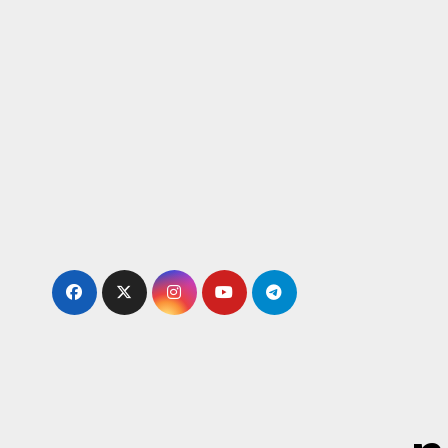
Skip
to
content