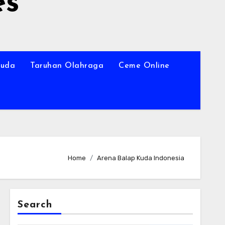
es
Kuda
Taruhan Olahraga
Ceme Online
Home
Arena Balap Kuda Indonesia
Search