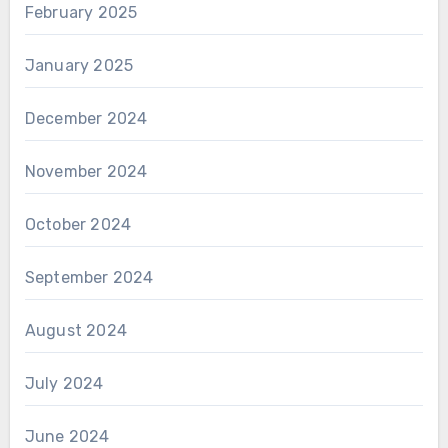
February 2025
January 2025
December 2024
November 2024
October 2024
September 2024
August 2024
July 2024
June 2024