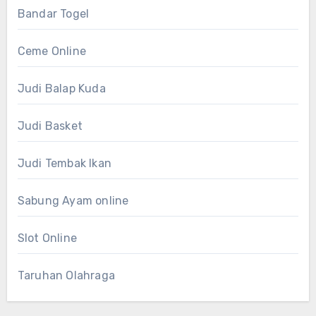
Bandar Togel
Ceme Online
Judi Balap Kuda
Judi Basket
Judi Tembak Ikan
Sabung Ayam online
Slot Online
Taruhan Olahraga