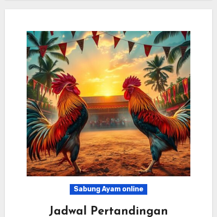
Sabung Ayam online
Jadwal Pertandingan