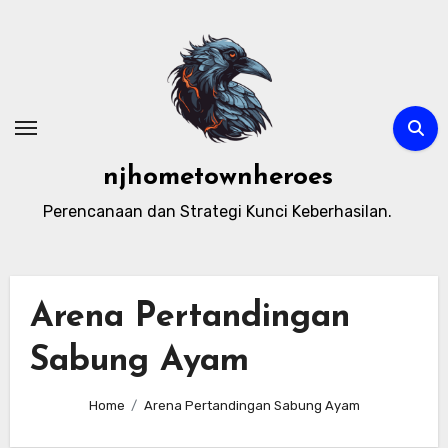
Skip
to
content
njhometownheroes
Perencanaan dan Strategi Kunci Keberhasilan.
Arena Pertandingan
Sabung Ayam
Home
Arena Pertandingan Sabung Ayam