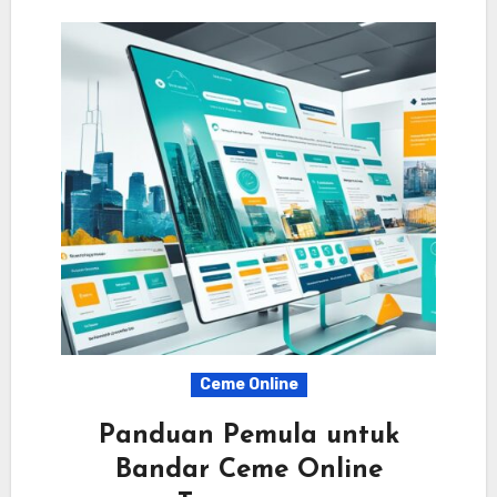
Ceme Online
Panduan Pemula untuk
Bandar Ceme Online