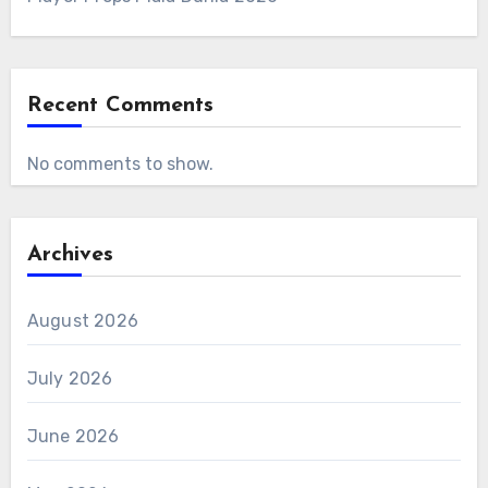
Recent Comments
No comments to show.
Archives
August 2026
July 2026
June 2026