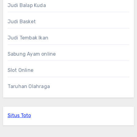
Judi Balap Kuda
Judi Basket
Judi Tembak Ikan
Sabung Ayam online
Slot Online
Taruhan Olahraga
Situs Toto