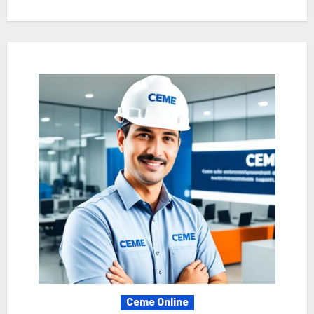
Ceme Online