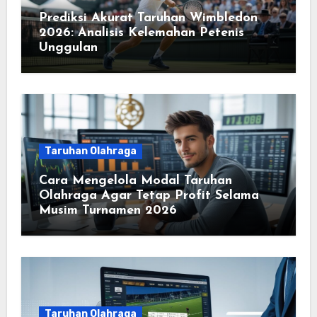
Prediksi Akurat Taruhan Wimbledon
2026: Analisis Kelemahan Petenis
Unggulan
Taruhan Olahraga
Cara Mengelola Modal Taruhan
Olahraga Agar Tetap Profit Selama
Musim Turnamen 2026
Taruhan Olahraga