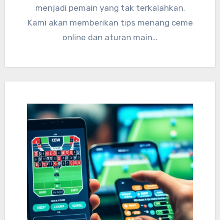
menjadi pemain yang tak terkalahkan.
Kami akan memberikan tips menang ceme
online dan aturan main…