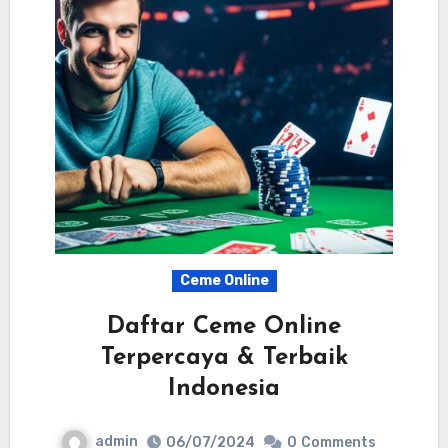
Ceme Online
Daftar Ceme Online
Terpercaya & Terbaik
Indonesia
admin
06/07/2024
0
Comments