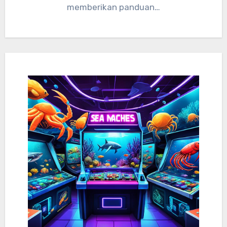
memberikan panduan…