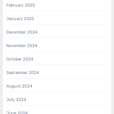
February 2025
January 2025
December 2024
November 2024
October 2024
September 2024
August 2024
July 2024
June 2024