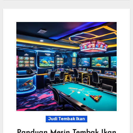
Judi Tembak Ikan
Panduan Mesin Tembak Ikan