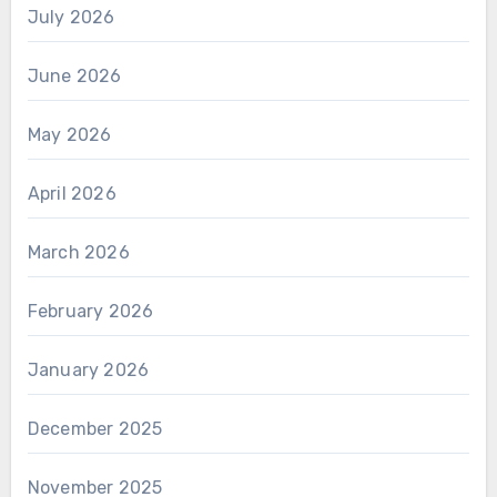
July 2026
June 2026
May 2026
April 2026
March 2026
February 2026
January 2026
December 2025
November 2025