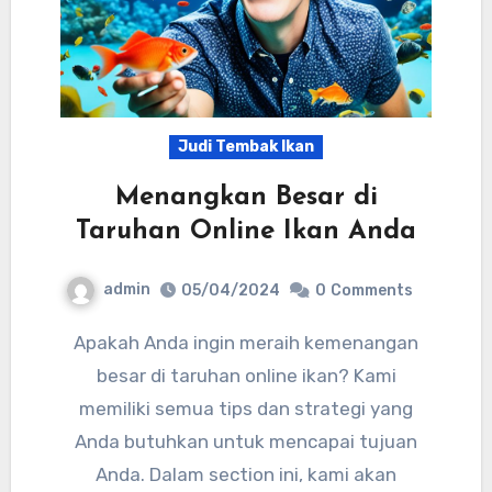
Judi Tembak Ikan
Menangkan Besar di
Taruhan Online Ikan Anda
admin
05/04/2024
0
Comments
Apakah Anda ingin meraih kemenangan
besar di taruhan online ikan? Kami
memiliki semua tips dan strategi yang
Anda butuhkan untuk mencapai tujuan
Anda. Dalam section ini, kami akan