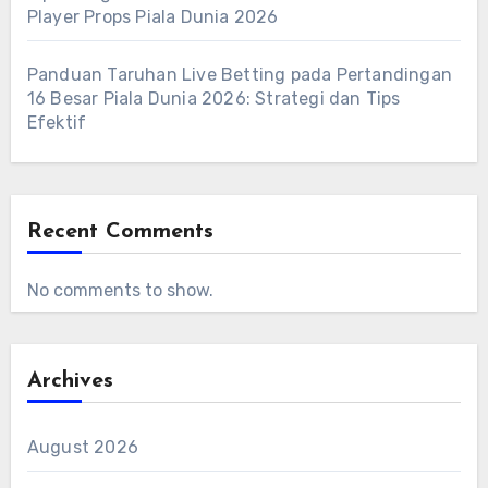
Player Props Piala Dunia 2026
Panduan Taruhan Live Betting pada Pertandingan
16 Besar Piala Dunia 2026: Strategi dan Tips
Efektif
Recent Comments
No comments to show.
Archives
August 2026