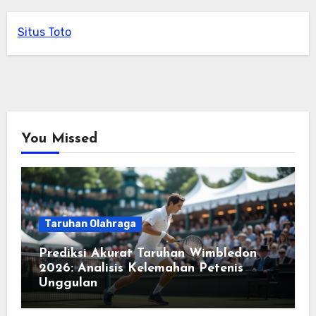
Situs Toto
You Missed
Taruhan Olahraga
Prediksi Akurat Taruhan Wimbledon
2026: Analisis Kelemahan Petenis
Unggulan