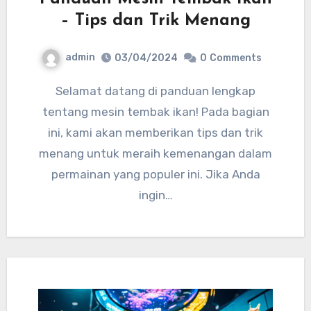
– Tips dan Trik Menang
admin
03/04/2024
0
Comments
Selamat datang di panduan lengkap
tentang mesin tembak ikan! Pada bagian
ini, kami akan memberikan tips dan trik
menang untuk meraih kemenangan dalam
permainan yang populer ini. Jika Anda
ingin…