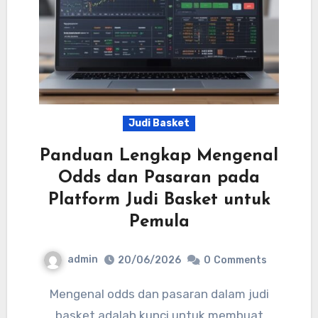
Judi Basket
Panduan Lengkap Mengenal
Odds dan Pasaran pada
Platform Judi Basket untuk
Pemula
admin
20/06/2026
0
Comments
Mengenal odds dan pasaran dalam judi
basket adalah kunci untuk membuat