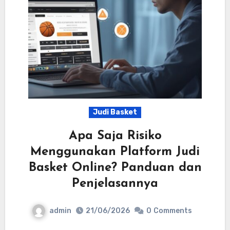
Judi Basket
Apa Saja Risiko
Menggunakan Platform Judi
Basket Online? Panduan dan
Penjelasannya
admin
21/06/2026
0
Comments