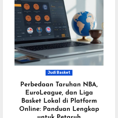
Judi Basket
Perbedaan Taruhan NBA,
EuroLeague, dan Liga
Basket Lokal di Platform
Online: Panduan Lengkap
untuk Petaruh