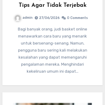
Tips Agar Tidak Terjebak
admin
27/06/2026
0
Comments
Bagi banyak orang, judi basket online
menawarkan cara baru yang menarik
untuk bersenang-senang. Namun,
pengguna baru sering kali melakukan
kesalahan yang dapat memengaruhi
pengalaman mereka. Menghindari
kekeliruan umum ini dapat…