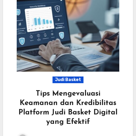
Judi Basket
Tips Mengevaluasi
Keamanan dan Kredibilitas
Platform Judi Basket Digital
yang Efektif