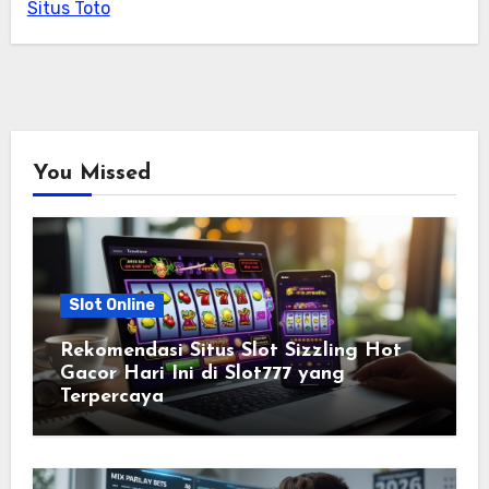
Situs Toto
You Missed
Slot Online
Rekomendasi Situs Slot Sizzling Hot
Gacor Hari Ini di Slot777 yang
Terpercaya