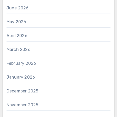
June 2026
May 2026
April 2026
March 2026
February 2026
January 2026
December 2025
November 2025