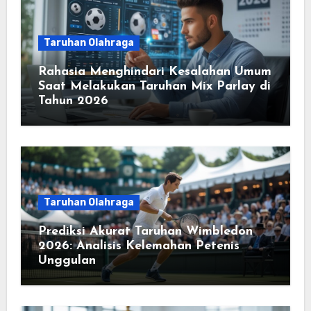
Taruhan Olahraga
Rahasia Menghindari Kesalahan Umum
Saat Melakukan Taruhan Mix Parlay di
Tahun 2026
Taruhan Olahraga
Prediksi Akurat Taruhan Wimbledon
2026: Analisis Kelemahan Petenis
Unggulan