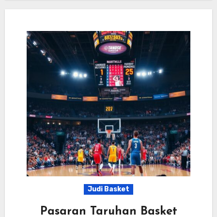
Judi Basket
Pasaran Taruhan Basket