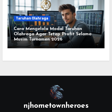
Taruhan Olahraga
Cara Mengelola Modal Taruhan
Olahraga Agar Tetap Profit Selama
Musim Turnamen 2026
njhometownheroes