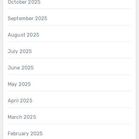
October 2025
September 2025
August 2025
July 2025
June 2025
May 2025
April 2025
March 2025
February 2025