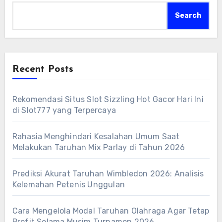
Search
Recent Posts
Rekomendasi Situs Slot Sizzling Hot Gacor Hari Ini
di Slot777 yang Terpercaya
Rahasia Menghindari Kesalahan Umum Saat
Melakukan Taruhan Mix Parlay di Tahun 2026
Prediksi Akurat Taruhan Wimbledon 2026: Analisis
Kelemahan Petenis Unggulan
Cara Mengelola Modal Taruhan Olahraga Agar Tetap
Profit Selama Musim Turnamen 2026