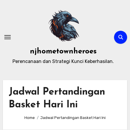
Skip
to
content
njhometownheroes
Perencanaan dan Strategi Kunci Keberhasilan.
Jadwal Pertandingan
Basket Hari Ini
Home
Jadwal Pertandingan Basket Hari Ini