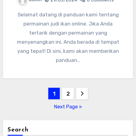
29/03/2024
0
Comments
Selamat datang di panduan kami tentang
permainan judi ikan online. Jika Anda
tertarik dengan permainan yang
menyenangkan ini, Anda berada di tempat
yang tepat! Di sini, kami akan memberikan
panduan…
Posts
1
2
pagination
Next Page »
Search