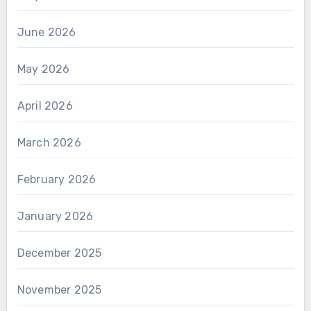
June 2026
May 2026
April 2026
March 2026
February 2026
January 2026
December 2025
November 2025