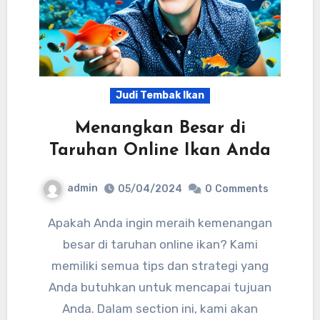
Judi Tembak Ikan
Menangkan Besar di
Taruhan Online Ikan Anda
admin
05/04/2024
0
Comments
Apakah Anda ingin meraih kemenangan
besar di taruhan online ikan? Kami
memiliki semua tips dan strategi yang
Anda butuhkan untuk mencapai tujuan
Anda. Dalam section ini, kami akan