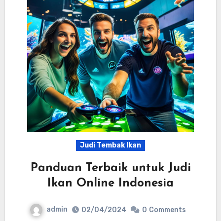
Judi Tembak Ikan
Panduan Terbaik untuk Judi
Ikan Online Indonesia
admin
02/04/2024
0
Comments