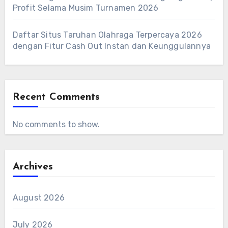
Profit Selama Musim Turnamen 2026
Daftar Situs Taruhan Olahraga Terpercaya 2026
dengan Fitur Cash Out Instan dan Keunggulannya
Recent Comments
No comments to show.
Archives
August 2026
July 2026