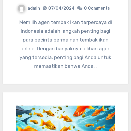
admin
07/04/2024
0
Comments
Memilih agen tembak ikan terpercaya di
Indonesia adalah langkah penting bagi
para pecinta permainan tembak ikan
online. Dengan banyaknya pilihan agen
yang tersedia, penting bagi Anda untuk
memastikan bahwa Anda…