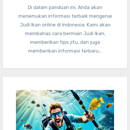
Di dalam panduan ini, Anda akan
menemukan informasi terbaik mengenai
Judi Ikan online di Indonesia. Kami akan
membahas cara bermain Judi Ikan,
memberikan tips jitu, dan juga
memberikan informasi terbaru…