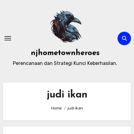
Skip
to
content
njhometownheroes
Perencanaan dan Strategi Kunci Keberhasilan.
judi ikan
Home
judi ikan