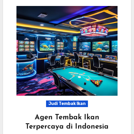
Judi Tembak Ikan
Agen Tembak Ikan
Terpercaya di Indonesia