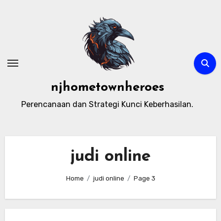
Skip
to
content
njhometownheroes
Perencanaan dan Strategi Kunci Keberhasilan.
judi online
Home
judi online
Page 3