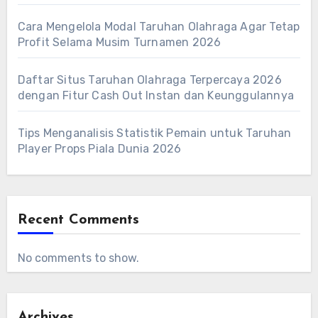
Cara Mengelola Modal Taruhan Olahraga Agar Tetap
Profit Selama Musim Turnamen 2026
Daftar Situs Taruhan Olahraga Terpercaya 2026
dengan Fitur Cash Out Instan dan Keunggulannya
Tips Menganalisis Statistik Pemain untuk Taruhan
Player Props Piala Dunia 2026
Recent Comments
No comments to show.
Archives