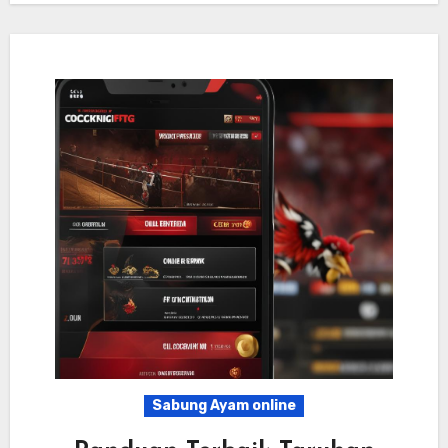
Sabung Ayam online