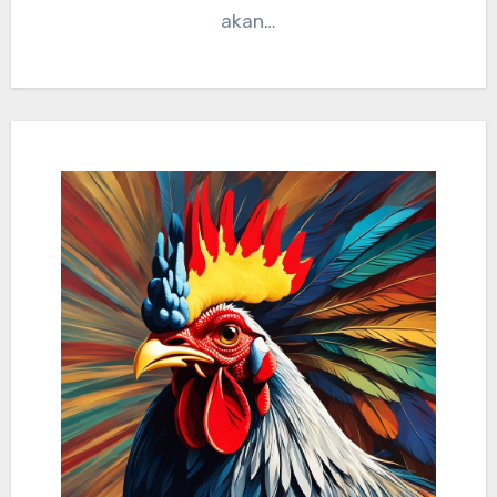
akan…