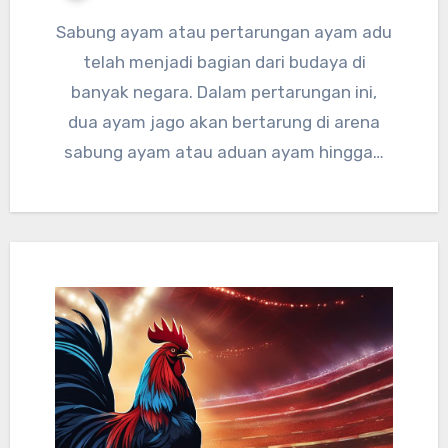
Sabung ayam atau pertarungan ayam adu
telah menjadi bagian dari budaya di
banyak negara. Dalam pertarungan ini,
dua ayam jago akan bertarung di arena
sabung ayam atau aduan ayam hingga…