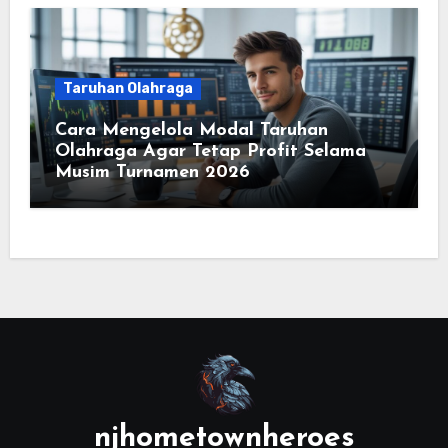
Taruhan Olahraga
Cara Mengelola Modal Taruhan
Olahraga Agar Tetap Profit Selama
Musim Turnamen 2026
njhometownheroes