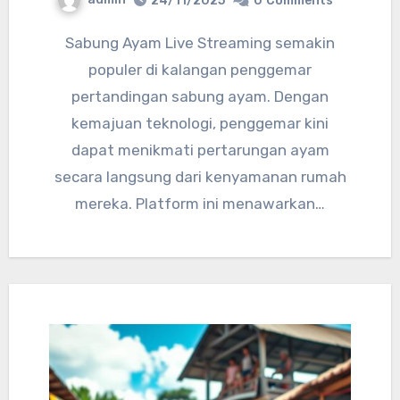
24/11/2025
0
Comments
Sabung Ayam Live Streaming semakin
populer di kalangan penggemar
pertandingan sabung ayam. Dengan
kemajuan teknologi, penggemar kini
dapat menikmati pertarungan ayam
secara langsung dari kenyamanan rumah
mereka. Platform ini menawarkan…