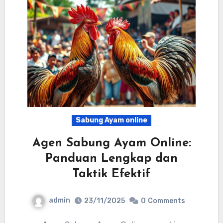
Sabung Ayam online
Agen Sabung Ayam Online:
Panduan Lengkap dan
Taktik Efektif
admin
23/11/2025
0
Comments