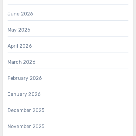
June 2026
May 2026
April 2026
March 2026
February 2026
January 2026
December 2025
November 2025