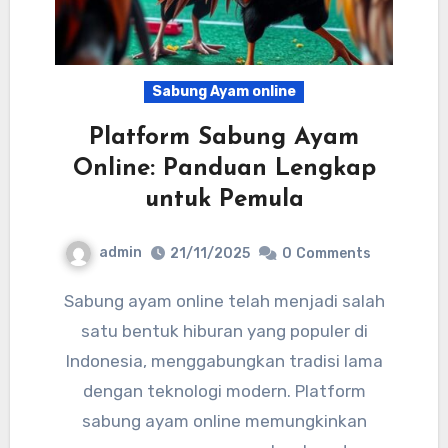
Sabung Ayam online
Platform Sabung Ayam
Online: Panduan Lengkap
untuk Pemula
admin
21/11/2025
0
Comments
Sabung ayam online telah menjadi salah
satu bentuk hiburan yang populer di
Indonesia, menggabungkan tradisi lama
dengan teknologi modern. Platform
sabung ayam online memungkinkan