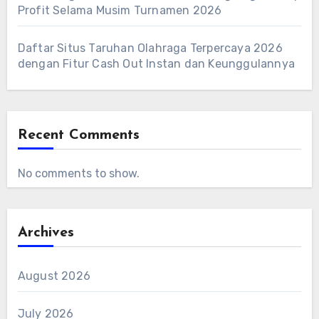
Profit Selama Musim Turnamen 2026
Daftar Situs Taruhan Olahraga Terpercaya 2026
dengan Fitur Cash Out Instan dan Keunggulannya
Recent Comments
No comments to show.
Archives
August 2026
July 2026