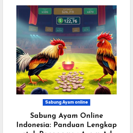
Sabung Ayam online
Sabung Ayam Online
Indonesia: Panduan Lengkap