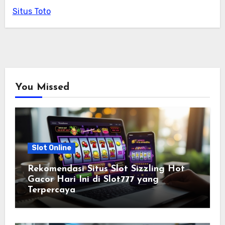
Situs Toto
You Missed
Slot Online
Rekomendasi Situs Slot Sizzling Hot
Gacor Hari Ini di Slot777 yang
Terpercaya