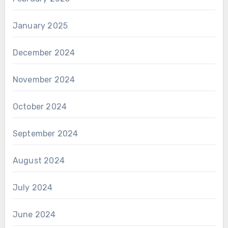
January 2025
December 2024
November 2024
October 2024
September 2024
August 2024
July 2024
June 2024