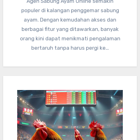
Agen Sabung Ayam Online semakin
populer di kalangan penggemar sabung
ayam. Dengan kemudahan akses dan
berbagai fitur yang ditawarkan, banyak
orang kini dapat menikmati pengalaman
bertaruh tanpa harus pergi ke…