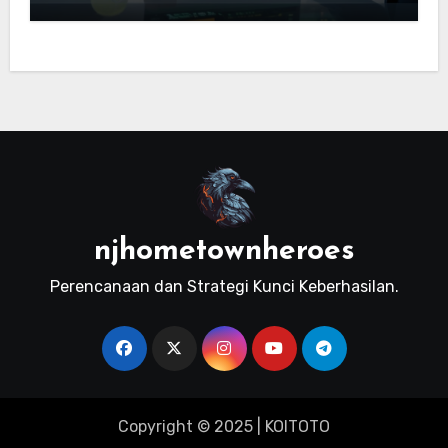
njhometownheroes
Perencanaan dan Strategi Kunci Keberhasilan.
Copyright © 2025 |
KOITOTO