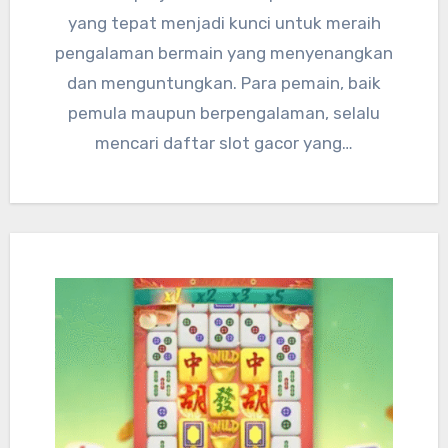
yang tepat menjadi kunci untuk meraih
pengalaman bermain yang menyenangkan
dan menguntungkan. Para pemain, baik
pemula maupun berpengalaman, selalu
mencari daftar slot gacor yang…