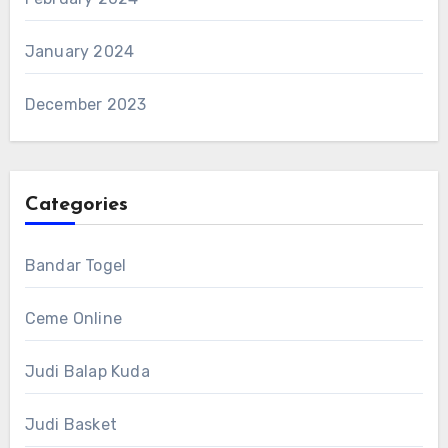
January 2024
December 2023
Categories
Bandar Togel
Ceme Online
Judi Balap Kuda
Judi Basket