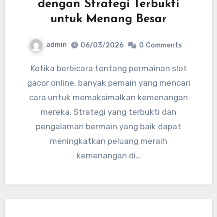
dengan Strategi Terbukti
untuk Menang Besar
admin
06/03/2026
0
Comments
Ketika berbicara tentang permainan slot
gacor online, banyak pemain yang mencari
cara untuk memaksimalkan kemenangan
mereka. Strategi yang terbukti dan
pengalaman bermain yang baik dapat
meningkatkan peluang meraih
kemenangan di…