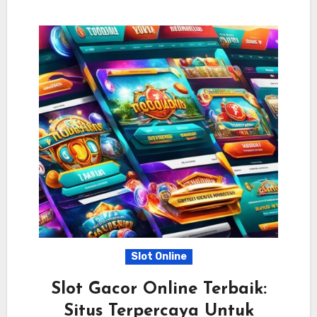
Slot Online
Slot Gacor Online Terbaik:
Situs Terpercaya Untuk