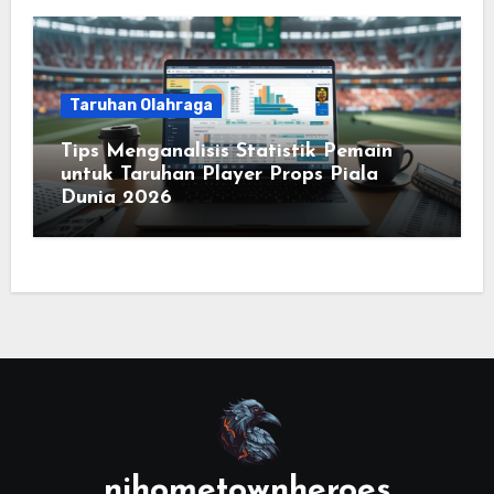
Taruhan Olahraga
Tips Menganalisis Statistik Pemain
untuk Taruhan Player Props Piala
Dunia 2026
njhometownheroes