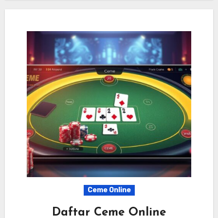
Ceme Online
Daftar Ceme Online