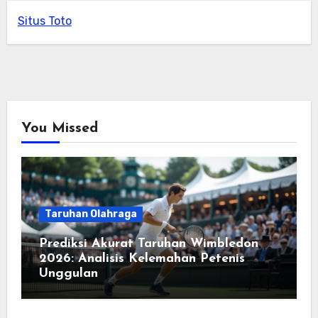
Situs Toto
You Missed
Taruhan Olahraga
Prediksi Akurat Taruhan Wimbledon
2026: Analisis Kelemahan Petenis
Unggulan