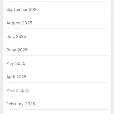
September 2025
August 2025
July 2025
June 2025
May 2025
April 2025
March 2025
February 2025