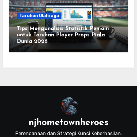
Taruhan Olahraga
Tips Menganalisis Statistik Pemain
untuk Taruhan Player Props Piala
Dunia 2026
njhometownheroes
Perencanaan dan Strategi Kunci Keberhasilan.