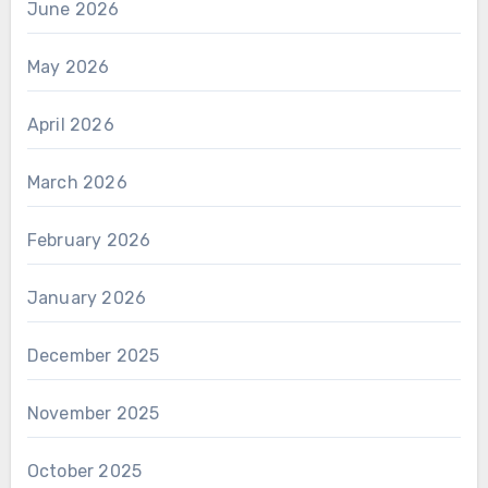
June 2026
May 2026
April 2026
March 2026
February 2026
January 2026
December 2025
November 2025
October 2025