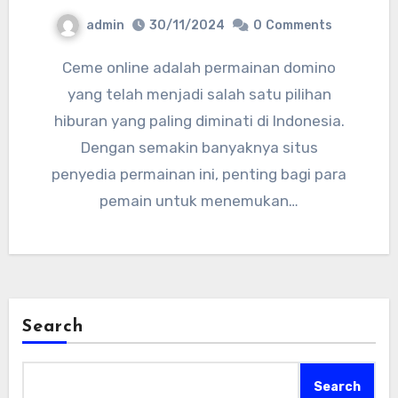
admin
30/11/2024
0
Comments
Ceme online adalah permainan domino
yang telah menjadi salah satu pilihan
hiburan yang paling diminati di Indonesia.
Dengan semakin banyaknya situs
penyedia permainan ini, penting bagi para
pemain untuk menemukan…
Search
Search