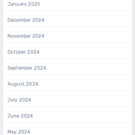
January 2025
December 2024
November 2024
October 2024
September 2024
August 2024
July 2024
June 2024
May 2024