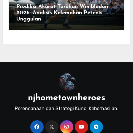
Prediksi Akurat Taruhan Wimbledon
2026: Analisis Kelemahan Petenis
Unggulan
njhometownheroes
Perencanaan dan Strategi Kunci Keberhasilan.