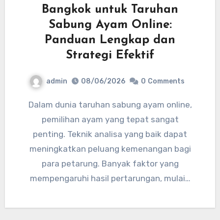
Bangkok untuk Taruhan
Sabung Ayam Online:
Panduan Lengkap dan
Strategi Efektif
admin
08/06/2026
0
Comments
Dalam dunia taruhan sabung ayam online,
pemilihan ayam yang tepat sangat
penting. Teknik analisa yang baik dapat
meningkatkan peluang kemenangan bagi
para petarung. Banyak faktor yang
mempengaruhi hasil pertarungan, mulai…