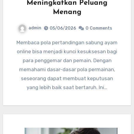
Meningkatkan Peluang
Menang
admin
05/06/2026
0
Comments
Membaca pola pertandingan sabung ayam
online bisa menjadi kunci kesuksesan bagi
para penggemar dan pemain. Dengan
memahami dasar-dasar pola permainan,
seseorang dapat membuat keputusan
yang lebih baik saat bertaruh. Ini…