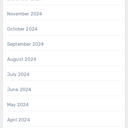
November 2024
October 2024
September 2024
August 2024
July 2024
June 2024
May 2024
April 2024