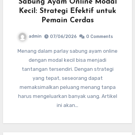
Sabung Ayam Online Modal
Kecil: Strategi Efektif untuk
Pemain Cerdas
admin
07/06/2026
0
Comments
Menang dalam parlay sabung ayam online
dengan modal kecil bisa menjadi
tantangan tersendiri. Dengan strategi
yang tepat, seseorang dapat
memaksimalkan peluang menang tanpa
harus mengeluarkan banyak uang. Artikel
ini akan…