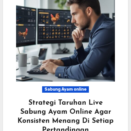
Sabung Ayam online
Strategi Taruhan Live
Sabung Ayam Online Agar
Konsisten Menang Di Setiap
Pertandingan