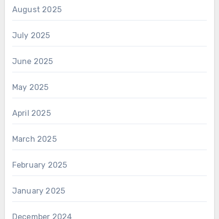
August 2025
July 2025
June 2025
May 2025
April 2025
March 2025
February 2025
January 2025
December 2024