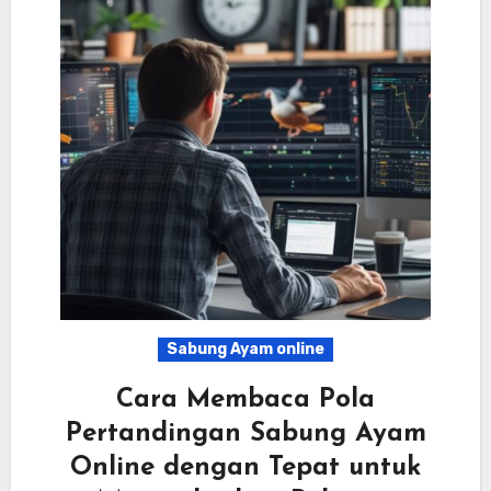
Sabung Ayam online
Cara Membaca Pola
Pertandingan Sabung Ayam
Online dengan Tepat untuk