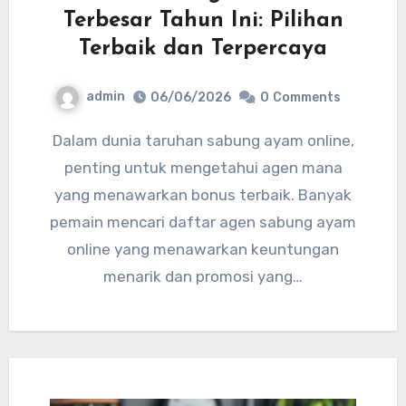
Terbesar Tahun Ini: Pilihan
Terbaik dan Terpercaya
admin
06/06/2026
0
Comments
Dalam dunia taruhan sabung ayam online,
penting untuk mengetahui agen mana
yang menawarkan bonus terbaik. Banyak
pemain mencari daftar agen sabung ayam
online yang menawarkan keuntungan
menarik dan promosi yang…