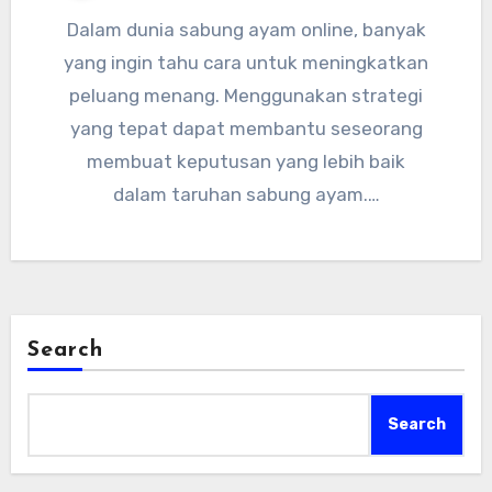
Dalam dunia sabung ayam online, banyak
yang ingin tahu cara untuk meningkatkan
peluang menang. Menggunakan strategi
yang tepat dapat membantu seseorang
membuat keputusan yang lebih baik
dalam taruhan sabung ayam.…
Search
Search