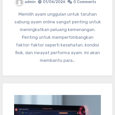
admin
01/06/2026
0
Comments
Memilih ayam unggulan untuk taruhan
sabung ayam online sangat penting untuk
meningkatkan peluang kemenangan.
Penting untuk mempertimbangkan
faktor-faktor seperti kesehatan, kondisi
fisik, dan riwayat performa ayam. Ini akan
membantu para…