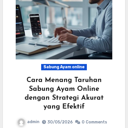
Sabung Ayam online
Cara Menang Taruhan
Sabung Ayam Online
dengan Strategi Akurat
yang Efektif
admin
30/05/2026
0
Comments