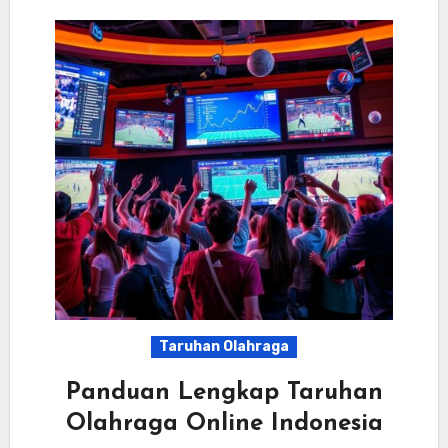
Taruhan Olahraga
Panduan Lengkap Taruhan
Olahraga Online Indonesia