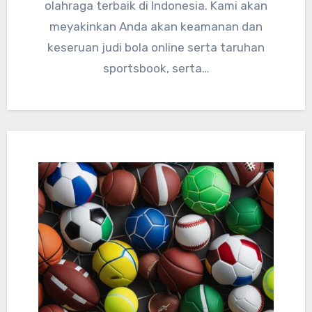
olahraga terbaik di Indonesia. Kami akan
meyakinkan Anda akan keamanan dan
keseruan judi bola online serta taruhan
sportsbook, serta…