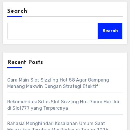
Search
Search
Recent Posts
Cara Main Slot Sizzling Hot 88 Agar Gampang
Menang Maxwin Dengan Strategi Efektif
Rekomendasi Situs Slot Sizzling Hot Gacor Hari Ini
di Slot777 yang Terpercaya
Rahasia Menghindari Kesalahan Umum Saat
Melakukan Taruhan Mix Parlay di Tahun 2026