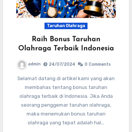
Taruhan Olahraga
Raih Bonus Taruhan
Olahraga Terbaik Indonesia
admin
24/07/2024
0
Comments
Selamat datang di artikel kami yang akan
membahas tentang bonus taruhan
olahraga terbaik di Indonesia. Jika Anda
seorang penggemar taruhan olahraga,
maka menemukan bonus taruhan
olahraga yang tepat adalah hal…