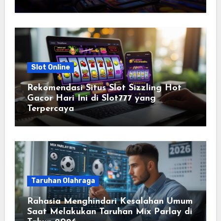
Slot Online
Rekomendasi Situs Slot Sizzling Hot
Gacor Hari Ini di Slot777 yang
Terpercaya
Taruhan Olahraga
Rahasia Menghindari Kesalahan Umum
Saat Melakukan Taruhan Mix Parlay di