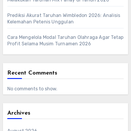
Prediksi Akurat Taruhan Wimbledon 2026: Analisis
Kelemahan Petenis Unggulan
Cara Mengelola Modal Taruhan Olahraga Agar Tetap
Profit Selama Musim Turnamen 2026
Recent Comments
No comments to show.
Archives
August 2026