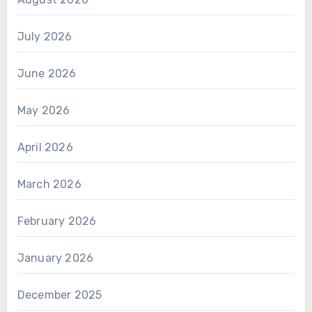
July 2026
June 2026
May 2026
April 2026
March 2026
February 2026
January 2026
December 2025