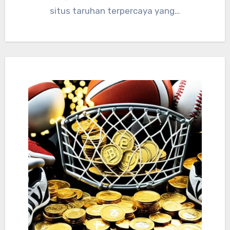
situs taruhan terpercaya yang…