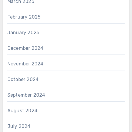
March 2025
February 2025
January 2025
December 2024
November 2024
October 2024
September 2024
August 2024
July 2024