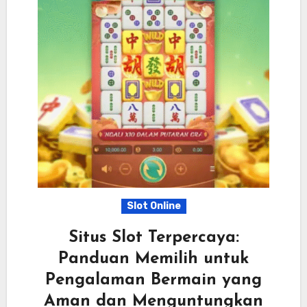
Slot Online
Situs Slot Terpercaya:
Panduan Memilih untuk
Pengalaman Bermain yang
Aman dan Menguntungkan