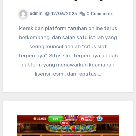
admin
12/06/2025
0
Comments
Merek dan platform taruhan online terus
berkembang, dan salah satu istilah yang
sering muncul adalah “situs slot
terpercaya”. Situs slot terpercaya adalah
platform yang menawarkan keamanan,
lisensi resmi, dan reputasi…