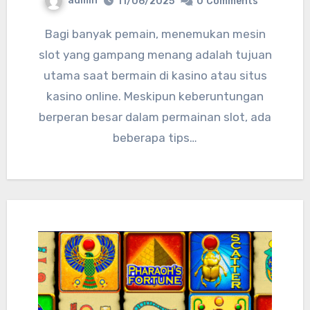
admin
11/06/2025
0
Comments
Bagi banyak pemain, menemukan mesin
slot yang gampang menang adalah tujuan
utama saat bermain di kasino atau situs
kasino online. Meskipun keberuntungan
berperan besar dalam permainan slot, ada
beberapa tips…