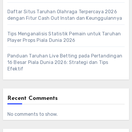
Daftar Situs Taruhan Olahraga Terpercaya 2026
dengan Fitur Cash Out Instan dan Keunggulannya
Tips Menganalisis Statistik Pemain untuk Taruhan
Player Props Piala Dunia 2026
Panduan Taruhan Live Betting pada Pertandingan
16 Besar Piala Dunia 2026: Strategi dan Tips
Efektif
Recent Comments
No comments to show.