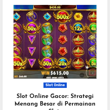
Slot Online
Slot Online Gacor: Strategi
Menang Besar di Permainan