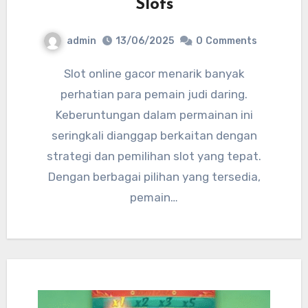
Slots
admin
13/06/2025
0
Comments
Slot online gacor menarik banyak
perhatian para pemain judi daring.
Keberuntungan dalam permainan ini
seringkali dianggap berkaitan dengan
strategi dan pemilihan slot yang tepat.
Dengan berbagai pilihan yang tersedia,
pemain…