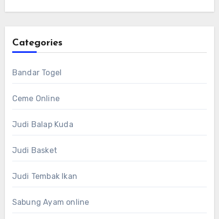
Categories
Bandar Togel
Ceme Online
Judi Balap Kuda
Judi Basket
Judi Tembak Ikan
Sabung Ayam online