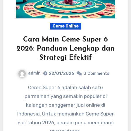
Ceme Online
Cara Main Ceme Super 6
2026: Panduan Lengkap dan
Strategi Efektif
admin
22/01/2026
0
Comments
Ceme Super 6 adalah salah satu
permainan yang semakin populer di
kalangan penggemar judi online di
Indonesia. Untuk memainkan Ceme Super
6 di tahun 2026, pemain perlu memahami