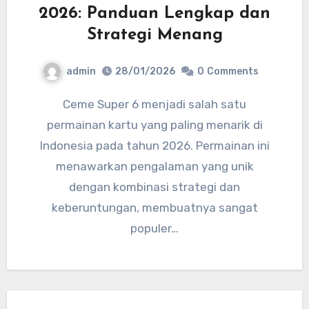
2026: Panduan Lengkap dan
Strategi Menang
admin
28/01/2026
0
Comments
Ceme Super 6 menjadi salah satu
permainan kartu yang paling menarik di
Indonesia pada tahun 2026. Permainan ini
menawarkan pengalaman yang unik
dengan kombinasi strategi dan
keberuntungan, membuatnya sangat
populer…