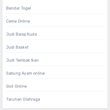
Bandar Togel
Ceme Online
Judi Balap Kuda
Judi Basket
Judi Tembak Ikan
Sabung Ayam online
Slot Online
Taruhan Olahraga