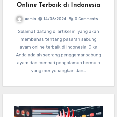
Online Terbaik di Indonesia
admin
14/06/2024
0
Comments
Selamat datang di artikel ini yang akan
membahas tentang pasaran sabung
ayam online terbaik di Indonesia. Jika
Anda adalah seorang penggemar sabung
ayam dan mencari pengalaman bermain
yang menyenangkan dan…