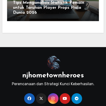
Tips Menganalisis Statistik Pemain
untuk Taruhan Player Props Piala
Dunia 2026
njhometownheroes
Perencanaan dan Strategi Kunci Keberhasilan.