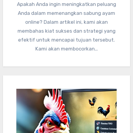
Apakah Anda ingin meningkatkan peluang
Anda dalam memenangkan sabung ayam
online? Dalam artikel ini, kami akan
membahas kiat sukses dan strategi yang
efektif untuk mencapai tujuan tersebut.
Kami akan membocorkan…