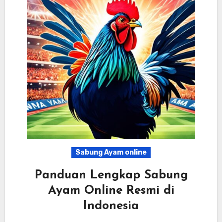
Sabung Ayam online
Panduan Lengkap Sabung
Ayam Online Resmi di
Indonesia