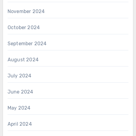
November 2024
October 2024
September 2024
August 2024
July 2024
June 2024
May 2024
April 2024