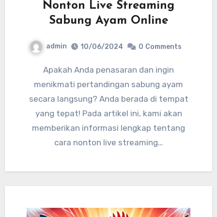
Nonton Live Streaming
Sabung Ayam Online
admin
10/06/2024
0
Comments
Apakah Anda penasaran dan ingin
menikmati pertandingan sabung ayam
secara langsung? Anda berada di tempat
yang tepat! Pada artikel ini, kami akan
memberikan informasi lengkap tentang
cara nonton live streaming…