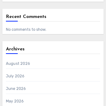
Recent Comments
No comments to show.
Archives
August 2026
July 2026
June 2026
May 2026