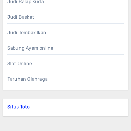
Judi Balap Kuda
Judi Basket
Judi Tembak Ikan
Sabung Ayam online
Slot Online
Taruhan Olahraga
Situs Toto