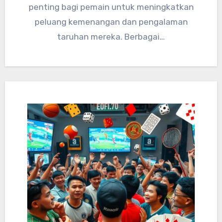
penting bagi pemain untuk meningkatkan
peluang kemenangan dan pengalaman
taruhan mereka. Berbagai…