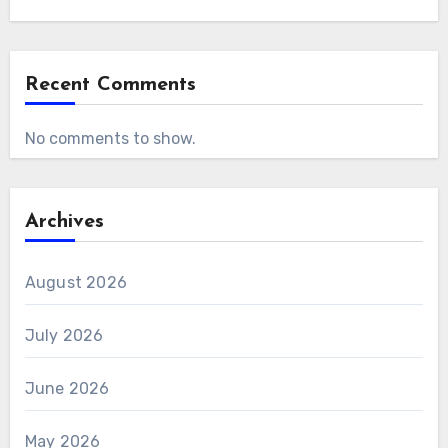
Recent Comments
No comments to show.
Archives
August 2026
July 2026
June 2026
May 2026