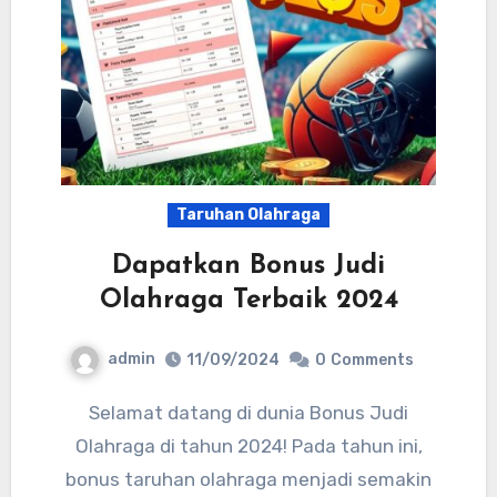
Taruhan Olahraga
Dapatkan Bonus Judi
Olahraga Terbaik 2024
admin
11/09/2024
0
Comments
Selamat datang di dunia Bonus Judi
Olahraga di tahun 2024! Pada tahun ini,
bonus taruhan olahraga menjadi semakin