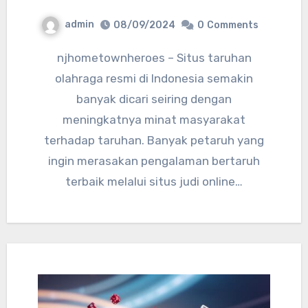
admin
08/09/2024
0
Comments
njhometownheroes – Situs taruhan
olahraga resmi di Indonesia semakin
banyak dicari seiring dengan
meningkatnya minat masyarakat
terhadap taruhan. Banyak petaruh yang
ingin merasakan pengalaman bertaruh
terbaik melalui situs judi online…