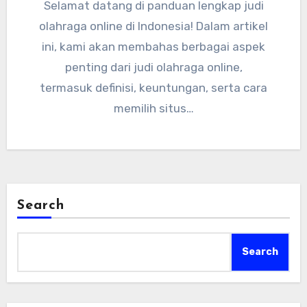
Selamat datang di panduan lengkap judi
olahraga online di Indonesia! Dalam artikel
ini, kami akan membahas berbagai aspek
penting dari judi olahraga online,
termasuk definisi, keuntungan, serta cara
memilih situs…
Search
Search