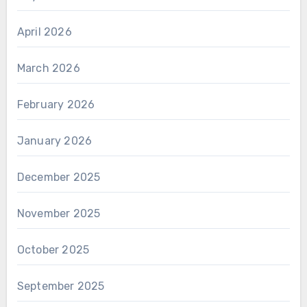
April 2026
March 2026
February 2026
January 2026
December 2025
November 2025
October 2025
September 2025