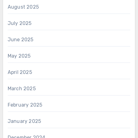
August 2025
July 2025
June 2025
May 2025
April 2025
March 2025
February 2025
January 2025
December 2024