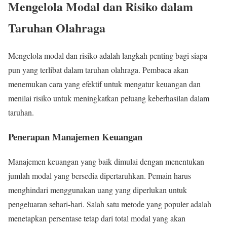
Mengelola Modal dan Risiko dalam
Taruhan Olahraga
Mengelola modal dan risiko adalah langkah penting bagi siapa
pun yang terlibat dalam taruhan olahraga. Pembaca akan
menemukan cara yang efektif untuk mengatur keuangan dan
menilai risiko untuk meningkatkan peluang keberhasilan dalam
taruhan.
Penerapan Manajemen Keuangan
Manajemen keuangan yang baik dimulai dengan menentukan
jumlah modal yang bersedia dipertaruhkan. Pemain harus
menghindari menggunakan uang yang diperlukan untuk
pengeluaran sehari-hari. Salah satu metode yang populer adalah
menetapkan persentase tetap dari total modal yang akan