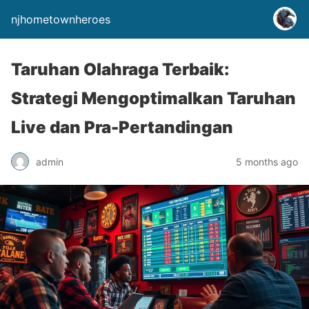
njhometownheroes
Taruhan Olahraga Terbaik:
Strategi Mengoptimalkan Taruhan
Live dan Pra-Pertandingan
admin
5 months ago