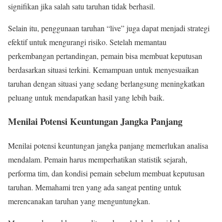
signifikan jika salah satu taruhan tidak berhasil.
Selain itu, penggunaan taruhan “live” juga dapat menjadi strategi
efektif untuk mengurangi risiko. Setelah memantau
perkembangan pertandingan, pemain bisa membuat keputusan
berdasarkan situasi terkini. Kemampuan untuk menyesuaikan
taruhan dengan situasi yang sedang berlangsung meningkatkan
peluang untuk mendapatkan hasil yang lebih baik.
Menilai Potensi Keuntungan Jangka Panjang
Menilai potensi keuntungan jangka panjang memerlukan analisa
mendalam. Pemain harus memperhatikan statistik sejarah,
performa tim, dan kondisi pemain sebelum membuat keputusan
taruhan. Memahami tren yang ada sangat penting untuk
merencanakan taruhan yang menguntungkan.