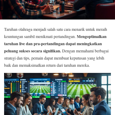
Taruhan olahraga menjadi salah satu cara menarik untuk meraih
Mengoptimalkan
keuntungan sambil menikmati pertandingan.
taruhan live dan pra-pertandingan dapat meningkatkan
peluang sukses secara signifikan.
Dengan memahami berbagai
strategi dan tips, pemain dapat membuat keputusan yang lebih
baik dan memaksimalkan return dari taruhan mereka.