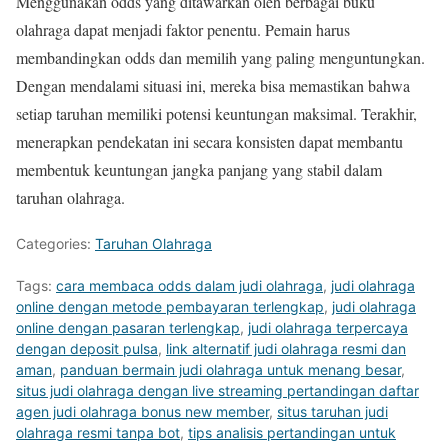
Menggunakan odds yang ditawarkan oleh berbagai buku
olahraga dapat menjadi faktor penentu. Pemain harus
membandingkan odds dan memilih yang paling menguntungkan.
Dengan mendalami situasi ini, mereka bisa memastikan bahwa
setiap taruhan memiliki potensi keuntungan maksimal. Terakhir,
menerapkan pendekatan ini secara konsisten dapat membantu
membentuk keuntungan jangka panjang yang stabil dalam
taruhan olahraga.
Categories:
Taruhan Olahraga
Tags:
cara membaca odds dalam judi olahraga
,
judi olahraga
online dengan metode pembayaran terlengkap
,
judi olahraga
online dengan pasaran terlengkap
,
judi olahraga terpercaya
dengan deposit pulsa
,
link alternatif judi olahraga resmi dan
aman
,
panduan bermain judi olahraga untuk menang besar
,
situs judi olahraga dengan live streaming pertandingan daftar
agen judi olahraga bonus new member
,
situs taruhan judi
olahraga resmi tanpa bot
,
tips analisis pertandingan untuk