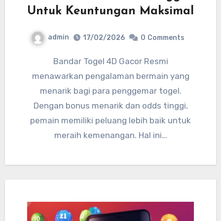
Untuk Keuntungan Maksimal
admin
17/02/2026
0
Comments
Bandar Togel 4D Gacor Resmi
menawarkan pengalaman bermain yang
menarik bagi para penggemar togel.
Dengan bonus menarik dan odds tinggi,
pemain memiliki peluang lebih baik untuk
meraih kemenangan. Hal ini…