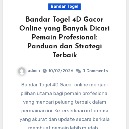
Bandar Togel
Bandar Togel 4D Gacor
Online yang Banyak Dicari
Pemain Profesional:
Panduan dan Strategi
Terbaik
admin
10/02/2026
0
Comments
Bandar Togel 4D Gacor online menjadi
pilihan utama bagi pemain profesional
yang mencari peluang terbaik dalam
permainan ini. Ketersediaan informasi
yang akurat dan update secara berkala
membuat pemain lebih mudah…