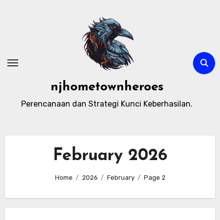
Skip
to
content
njhometownheroes
Perencanaan dan Strategi Kunci Keberhasilan.
February 2026
Home
2026
February
Page 2