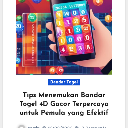
Bandar Togel
Tips Menemukan Bandar
Togel 4D Gacor Terpercaya
untuk Pemula yang Efektif