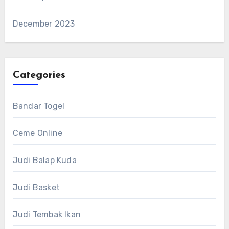
December 2023
Categories
Bandar Togel
Ceme Online
Judi Balap Kuda
Judi Basket
Judi Tembak Ikan