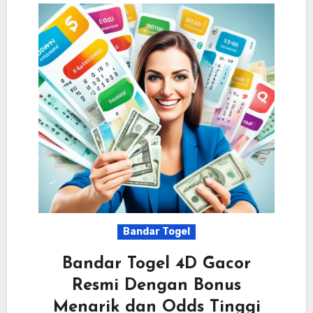
Bandar Togel
Bandar Togel 4D Gacor
Resmi Dengan Bonus
Menarik dan Odds Tinggi