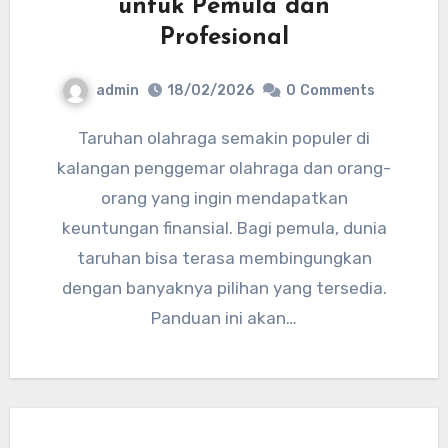
untuk Pemula dan
Profesional
admin
18/02/2026
0
Comments
Taruhan olahraga semakin populer di
kalangan penggemar olahraga dan orang-
orang yang ingin mendapatkan
keuntungan finansial. Bagi pemula, dunia
taruhan bisa terasa membingungkan
dengan banyaknya pilihan yang tersedia.
Panduan ini akan…