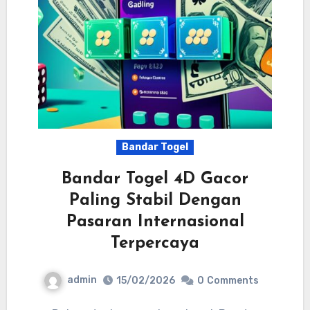
Bandar Togel
Bandar Togel 4D Gacor
Paling Stabil Dengan
Pasaran Internasional
Terpercaya
admin
15/02/2026
0
Comments