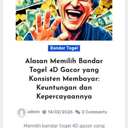
Bandar Togel
Alasan Memilih Bandar
Togel 4D Gacor yang
Konsisten Membayar:
Keuntungan dan
Kepercayaannya
admin
14/02/2026
0
Comments
Memilih bandar togel 4D gacor yang