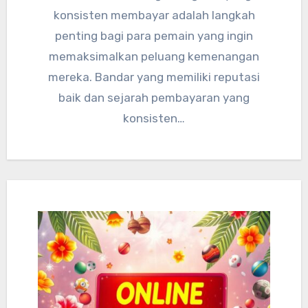
konsisten membayar adalah langkah
penting bagi para pemain yang ingin
memaksimalkan peluang kemenangan
mereka. Bandar yang memiliki reputasi
baik dan sejarah pembayaran yang
konsisten…