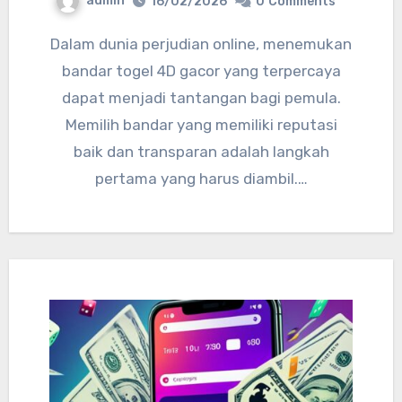
admin
16/02/2026
0
Comments
Dalam dunia perjudian online, menemukan
bandar togel 4D gacor yang terpercaya
dapat menjadi tantangan bagi pemula.
Memilih bandar yang memiliki reputasi
baik dan transparan adalah langkah
pertama yang harus diambil.…