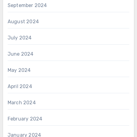
September 2024
August 2024
July 2024
June 2024
May 2024
April 2024
March 2024
February 2024
January 2024