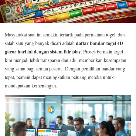
Masyarakat saat ini semakin tertarik pada permainan togel, dan
daftar bandar togel 4D
salah satu yang banyak dicari adalah
gacor hari ini dengan sistem fair play
. Proses bermain togel
kini menjadi lebih transparan dan adil, memberikan kesempatan
yang sama bagi semua peserta. Dengan pemilihan bandar yang
tepat, pemain dapat meningkatkan peluang mereka untuk
mendapatkan kemenangan.