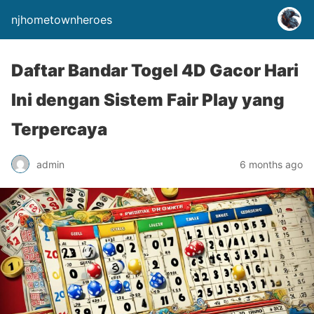
njhometownheroes
Daftar Bandar Togel 4D Gacor Hari
Ini dengan Sistem Fair Play yang
Terpercaya
admin
6 months ago