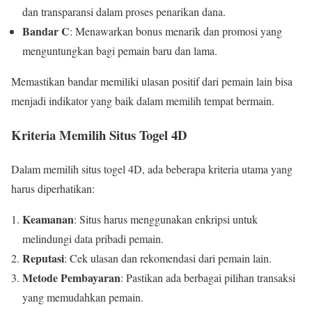
dan transparansi dalam proses penarikan dana.
Bandar C
: Menawarkan bonus menarik dan promosi yang
menguntungkan bagi pemain baru dan lama.
Memastikan bandar memiliki ulasan positif dari pemain lain bisa
menjadi indikator yang baik dalam memilih tempat bermain.
Kriteria Memilih Situs Togel 4D
Dalam memilih situs togel 4D, ada beberapa kriteria utama yang
harus diperhatikan:
Keamanan
: Situs harus menggunakan enkripsi untuk
melindungi data pribadi pemain.
Reputasi
: Cek ulasan dan rekomendasi dari pemain lain.
Metode Pembayaran
: Pastikan ada berbagai pilihan transaksi
yang memudahkan pemain.