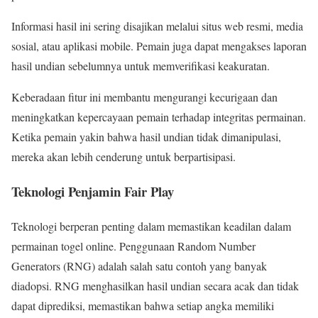
Informasi hasil ini sering disajikan melalui situs web resmi, media
sosial, atau aplikasi mobile. Pemain juga dapat mengakses laporan
hasil undian sebelumnya untuk memverifikasi keakuratan.
Keberadaan fitur ini membantu mengurangi kecurigaan dan
meningkatkan kepercayaan pemain terhadap integritas permainan.
Ketika pemain yakin bahwa hasil undian tidak dimanipulasi,
mereka akan lebih cenderung untuk berpartisipasi.
Teknologi Penjamin Fair Play
Teknologi berperan penting dalam memastikan keadilan dalam
permainan togel online. Penggunaan Random Number
Generators (RNG) adalah salah satu contoh yang banyak
diadopsi. RNG menghasilkan hasil undian secara acak dan tidak
dapat diprediksi, memastikan bahwa setiap angka memiliki