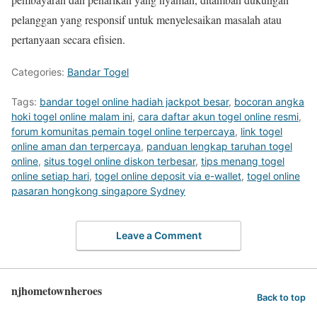
pelanggan yang responsif untuk menyelesaikan masalah atau
pertanyaan secara efisien.
Categories:
Bandar Togel
Tags:
bandar togel online hadiah jackpot besar
,
bocoran angka
hoki togel online malam ini
,
cara daftar akun togel online resmi
,
forum komunitas pemain togel online terpercaya
,
link togel
online aman dan terpercaya
,
panduan lengkap taruhan togel
online
,
situs togel online diskon terbesar
,
tips menang togel
online setiap hari
,
togel online deposit via e-wallet
,
togel online
pasaran hongkong singapore Sydney
Leave a Comment
njhometownheroes
Back to top