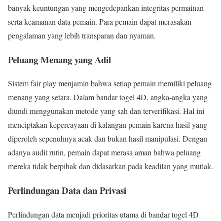
banyak keuntungan yang mengedepankan integritas permainan
serta keamanan data pemain. Para pemain dapat merasakan
pengalaman yang lebih transparan dan nyaman.
Peluang Menang yang Adil
Sistem fair play menjamin bahwa setiap pemain memiliki peluang
menang yang setara. Dalam bandar togel 4D, angka-angka yang
diundi menggunakan metode yang sah dan terverifikasi. Hal ini
menciptakan kepercayaan di kalangan pemain karena hasil yang
diperoleh sepenuhnya acak dan bukan hasil manipulasi. Dengan
adanya audit rutin, pemain dapat merasa aman bahwa peluang
mereka tidak berpihak dan didasarkan pada keadilan yang mutlak.
Perlindungan Data dan Privasi
Perlindungan data menjadi prioritas utama di bandar togel 4D