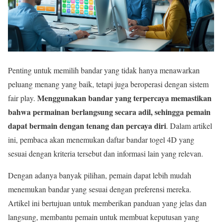
Penting untuk memilih bandar yang tidak hanya menawarkan
peluang menang yang baik, tetapi juga beroperasi dengan sistem
Menggunakan bandar yang terpercaya memastikan
fair play.
bahwa permainan berlangsung secara adil, sehingga pemain
dapat bermain dengan tenang dan percaya diri
. Dalam artikel
ini, pembaca akan menemukan daftar bandar togel 4D yang
sesuai dengan kriteria tersebut dan informasi lain yang relevan.
Dengan adanya banyak pilihan, pemain dapat lebih mudah
menemukan bandar yang sesuai dengan preferensi mereka.
Artikel ini bertujuan untuk memberikan panduan yang jelas dan
langsung, membantu pemain untuk membuat keputusan yang