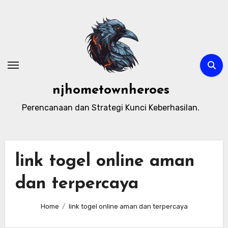
Skip
to
content
njhometownheroes
Perencanaan dan Strategi Kunci Keberhasilan.
link togel online aman
dan terpercaya
Home
link togel online aman dan terpercaya