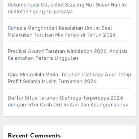
Rekomendasi Situs Slot Sizzling Hot Gacor Hari Ini
di Slot777 yang Terpercaya
Rahasia Menghindari Kesalahan Umum Saat
Melakukan Taruhan Mix Parlay di Tahun 2026
Prediksi Akurat Taruhan Wimbledon 2026: Analisis
Kelemahan Petenis Unggulan
Cara Mengelola Modal Taruhan Olahraga Agar Tetap
Profit Selama Musim Turnamen 2026
Daftar Situs Taruhan Olahraga Terpercaya 2026
dengan Fitur Cash Out Instan dan Keunggulannya
Recent Comments