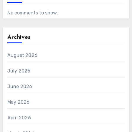
No comments to show.
Archives
August 2026
July 2026
June 2026
May 2026
April 2026