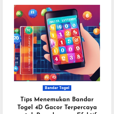
Bandar Togel
Tips Menemukan Bandar
Togel 4D Gacor Terpercaya