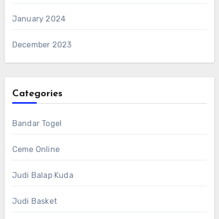
January 2024
December 2023
Categories
Bandar Togel
Ceme Online
Judi Balap Kuda
Judi Basket