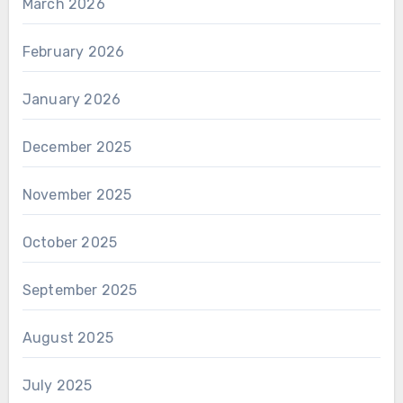
March 2026
February 2026
January 2026
December 2025
November 2025
October 2025
September 2025
August 2025
July 2025