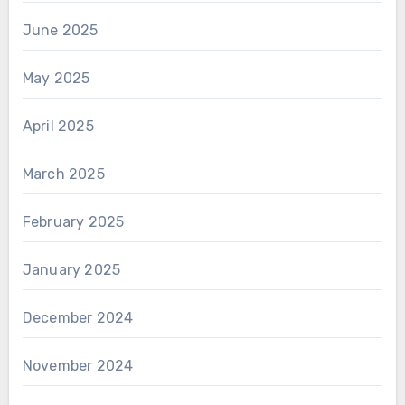
June 2025
May 2025
April 2025
March 2025
February 2025
January 2025
December 2024
November 2024