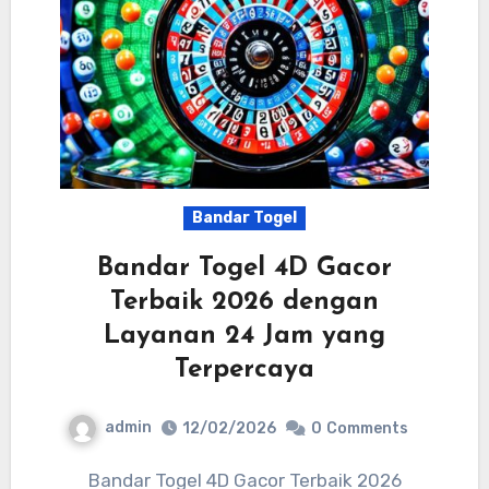
Bandar Togel
Bandar Togel 4D Gacor
Terbaik 2026 dengan
Layanan 24 Jam yang
Terpercaya
admin
12/02/2026
0
Comments
Bandar Togel 4D Gacor Terbaik 2026