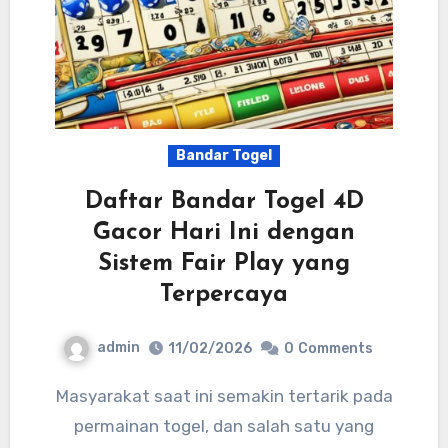
Bandar Togel
Daftar Bandar Togel 4D
Gacor Hari Ini dengan
Sistem Fair Play yang
Terpercaya
admin
11/02/2026
0
Comments
Masyarakat saat ini semakin tertarik pada
permainan togel, dan salah satu yang