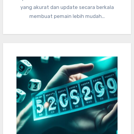
yang akurat dan update secara berkala
membuat pemain lebih mudah…