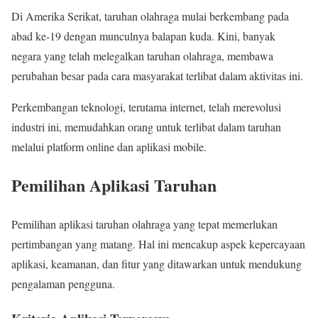
Di Amerika Serikat, taruhan olahraga mulai berkembang pada
abad ke-19 dengan munculnya balapan kuda. Kini, banyak
negara yang telah melegalkan taruhan olahraga, membawa
perubahan besar pada cara masyarakat terlibat dalam aktivitas ini.
Perkembangan teknologi, terutama internet, telah merevolusi
industri ini, memudahkan orang untuk terlibat dalam taruhan
melalui platform online dan aplikasi mobile.
Pemilihan Aplikasi Taruhan
Pemilihan aplikasi taruhan olahraga yang tepat memerlukan
pertimbangan yang matang. Hal ini mencakup aspek kepercayaan
aplikasi, keamanan, dan fitur yang ditawarkan untuk mendukung
pengalaman pengguna.