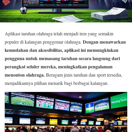
Aplikasi taruhan olahraga telah menjadi tren yang semakin
Dengan menawarkan
populer di kalangan penggemar olahraga.
kemudahan dan aksesibilitas, aplikasi ini memungkinkan
pengguna untuk memasang taruhan secara langsung dari
perangkat seluler mereka, meningkatkan pengalaman
menonton olahraga.
Beragam jenis taruhan dan sport tersedia,
menjadikannya pilihan menarik bagi berbagai kalangan.