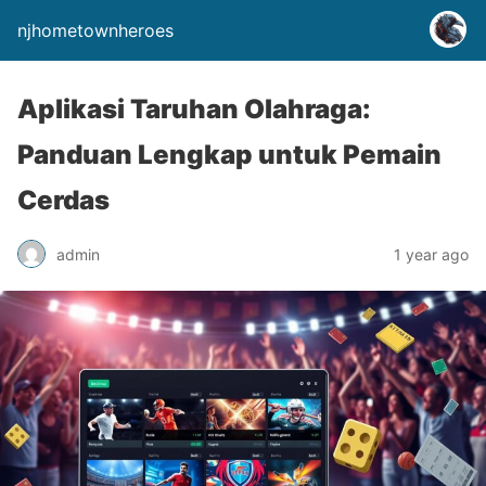
njhometownheroes
Aplikasi Taruhan Olahraga:
Panduan Lengkap untuk Pemain
Cerdas
admin
1 year ago