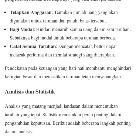
Tetapkan Anggaran
: Tentukan jumlah uang yang akan
digunakan untuk taruhan dan patuhi batas tersebut.
Bagi Modal
: Hindari menaruh semua uang dalam satu taruhan.
Sebaiknya bagi modal untuk beberapa taruhan berbeda.
Catat Semua Taruhan
: Dengan mencatat, bettor dapat
melacak performa dan menilai strategi yang diterapkan.
Pendekatan pada keuangan yang hati-hati membantu menghindari
kerugian besar dan memastikan taruhan tetap menyenangkan.
Analisis dan Statistik
Analisis yang matang menjadi landasan dalam menentukan
taruhan yang tepat. Statistik memainkan peran penting dalam
pengambilan keputusan. Berikut adalah beberapa langkah penting
dalam analisis: