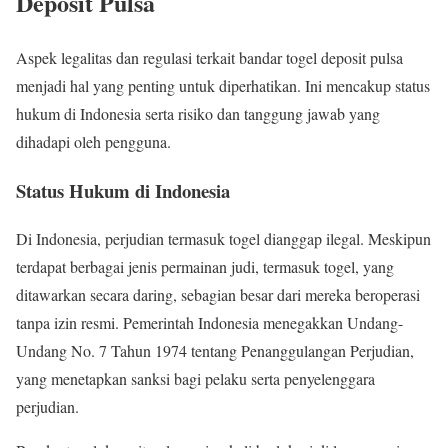
Deposit Pulsa
Aspek legalitas dan regulasi terkait bandar togel deposit pulsa
menjadi hal yang penting untuk diperhatikan. Ini mencakup status
hukum di Indonesia serta risiko dan tanggung jawab yang
dihadapi oleh pengguna.
Status Hukum di Indonesia
Di Indonesia, perjudian termasuk togel dianggap ilegal. Meskipun
terdapat berbagai jenis permainan judi, termasuk togel, yang
ditawarkan secara daring, sebagian besar dari mereka beroperasi
tanpa izin resmi. Pemerintah Indonesia menegakkan Undang-
Undang No. 7 Tahun 1974 tentang Penanggulangan Perjudian,
yang menetapkan sanksi bagi pelaku serta penyelenggara
perjudian.