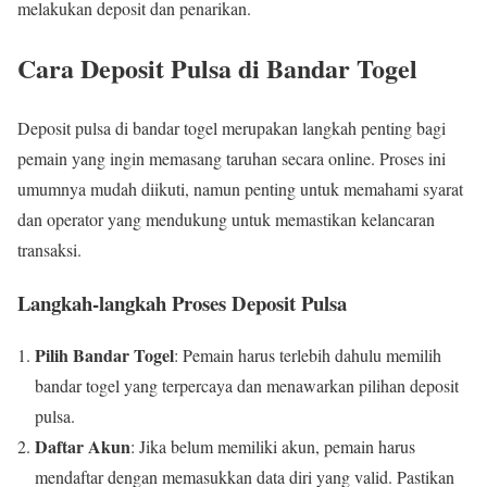
melakukan deposit dan penarikan.
Cara Deposit Pulsa di Bandar Togel
Deposit pulsa di bandar togel merupakan langkah penting bagi
pemain yang ingin memasang taruhan secara online. Proses ini
umumnya mudah diikuti, namun penting untuk memahami syarat
dan operator yang mendukung untuk memastikan kelancaran
transaksi.
Langkah-langkah Proses Deposit Pulsa
Pilih Bandar Togel
: Pemain harus terlebih dahulu memilih
bandar togel yang terpercaya dan menawarkan pilihan deposit
pulsa.
Daftar Akun
: Jika belum memiliki akun, pemain harus
mendaftar dengan memasukkan data diri yang valid. Pastikan