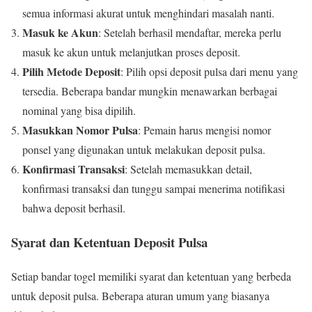
semua informasi akurat untuk menghindari masalah nanti.
Masuk ke Akun
: Setelah berhasil mendaftar, mereka perlu
masuk ke akun untuk melanjutkan proses deposit.
Pilih Metode Deposit
: Pilih opsi deposit pulsa dari menu yang
tersedia. Beberapa bandar mungkin menawarkan berbagai
nominal yang bisa dipilih.
Masukkan Nomor Pulsa
: Pemain harus mengisi nomor
ponsel yang digunakan untuk melakukan deposit pulsa.
Konfirmasi Transaksi
: Setelah memasukkan detail,
konfirmasi transaksi dan tunggu sampai menerima notifikasi
bahwa deposit berhasil.
Syarat dan Ketentuan Deposit Pulsa
Setiap bandar togel memiliki syarat dan ketentuan yang berbeda
untuk deposit pulsa. Beberapa aturan umum yang biasanya