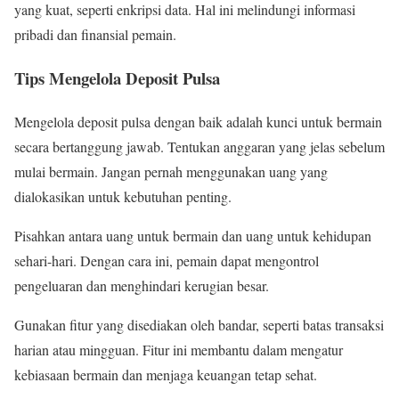
yang kuat, seperti enkripsi data. Hal ini melindungi informasi
pribadi dan finansial pemain.
Tips Mengelola Deposit Pulsa
Mengelola deposit pulsa dengan baik adalah kunci untuk bermain
secara bertanggung jawab. Tentukan anggaran yang jelas sebelum
mulai bermain. Jangan pernah menggunakan uang yang
dialokasikan untuk kebutuhan penting.
Pisahkan antara uang untuk bermain dan uang untuk kehidupan
sehari-hari. Dengan cara ini, pemain dapat mengontrol
pengeluaran dan menghindari kerugian besar.
Gunakan fitur yang disediakan oleh bandar, seperti batas transaksi
harian atau mingguan. Fitur ini membantu dalam mengatur
kebiasaan bermain dan menjaga keuangan tetap sehat.