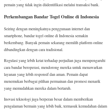
pemain yang tidak ingin diidentifikasi melalui transaksi bank.
Perkembangan Bandar Togel Online di Indonesia
Seiring dengan meningkatnya penggunaan internet dan
smartphone, bandar togel online di Indonesia semakin
berkembang. Banyak pemain sekarang memilih platform online
dibandingkan dengan cara tradisional.
Regulasi yang lebih ketat terhadap perjudian juga mempengaruhi
cara bandar beroperasi, mendorong mereka untuk menawarkan
layanan yang lebih responsif dan aman. Pemain dapat
menemukan berbagai pilihan permainan dan promosi menarik
yang memudahkan mereka dalam bertaruh.
Inovasi teknologi juga berperan besar dalam memberikan
pengalaman bermain yang lebih baik, termasuk kemudahan dalam