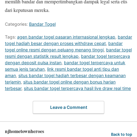
memilih bandar dan mempertimbangkan dampak legal serta etis
dari keputusan mereka.
Categories:
Bandar Togel
Tags:
agen bandar togel pasaran internasional lengkap
,
bandar
togel hadiah besar dengan proses withdraw cepat
,
bandar
togel online resmi dengan peluang menang tinggi
,
bandar togel
resmi dengan statistik result lengkap
,
bandar togel terpercaya
dengan deposit pulsa instan
,
bandar togel terpercaya untuk
semua jenis taruhan
,
link resmi bandar togel anti tipu dan
aman
,
situs bandar togel hadiah terbesar dengan keamanan
terjamin
,
situs bandar togel online dengan bonus harian
terbesar
,
situs bandar togel terpercaya hasil live draw real time
Leave a Comment
njhometownheroes
Back to top