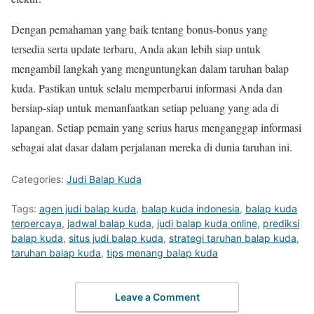
Dengan pemahaman yang baik tentang bonus-bonus yang
tersedia serta update terbaru, Anda akan lebih siap untuk
mengambil langkah yang menguntungkan dalam taruhan balap
kuda. Pastikan untuk selalu memperbarui informasi Anda dan
bersiap-siap untuk memanfaatkan setiap peluang yang ada di
lapangan. Setiap pemain yang serius harus menganggap informasi
sebagai alat dasar dalam perjalanan mereka di dunia taruhan ini.
Categories:
Judi Balap Kuda
Tags:
agen judi balap kuda
,
balap kuda indonesia
,
balap kuda
terpercaya
,
jadwal balap kuda
,
judi balap kuda online
,
prediksi
balap kuda
,
situs judi balap kuda
,
strategi taruhan balap kuda
,
taruhan balap kuda
,
tips menang balap kuda
Leave a Comment