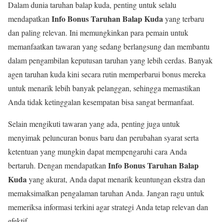
Dalam dunia taruhan balap kuda, penting untuk selalu
Info Bonus Taruhan Balap Kuda
mendapatkan
yang terbaru
dan paling relevan. Ini memungkinkan para pemain untuk
memanfaatkan tawaran yang sedang berlangsung dan membantu
dalam pengambilan keputusan taruhan yang lebih cerdas. Banyak
agen taruhan kuda kini secara rutin memperbarui bonus mereka
untuk menarik lebih banyak pelanggan, sehingga memastikan
Anda tidak ketinggalan kesempatan bisa sangat bermanfaat.
Selain mengikuti tawaran yang ada, penting juga untuk
menyimak peluncuran bonus baru dan perubahan syarat serta
ketentuan yang mungkin dapat mempengaruhi cara Anda
Info Bonus Taruhan Balap
bertaruh. Dengan mendapatkan
Kuda
yang akurat, Anda dapat menarik keuntungan ekstra dan
memaksimalkan pengalaman taruhan Anda. Jangan ragu untuk
memeriksa informasi terkini agar strategi Anda tetap relevan dan
efektif.