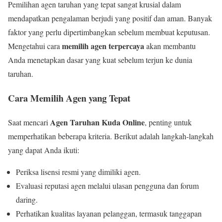
Pemilihan agen taruhan yang tepat sangat krusial dalam
mendapatkan pengalaman berjudi yang positif dan aman. Banyak
faktor yang perlu dipertimbangkan sebelum membuat keputusan.
memilih agen terpercaya
Mengetahui cara
akan membantu
Anda menetapkan dasar yang kuat sebelum terjun ke dunia
taruhan.
Cara Memilih Agen yang Tepat
Agen Taruhan Kuda Online
Saat mencari
, penting untuk
memperhatikan beberapa kriteria. Berikut adalah langkah-langkah
yang dapat Anda ikuti:
Periksa lisensi resmi yang dimiliki agen.
Evaluasi reputasi agen melalui ulasan pengguna dan forum
daring.
Perhatikan kualitas layanan pelanggan, termasuk tanggapan