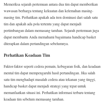
Memeriksa sejarah pertemuan antara dua tim dapat memberikan
wawasan berharga tentang kekuatan dan kelemahan masing-
masing tim. Perhatikan apakah ada tren dominasi dari salah satu
tim dan apakah ada pola tertentu yang dapat menjadi
pertimbangan dalam memasang taruhan. Sejarah pertemuan juga
dapat membantu Anda memahami bagaimana handicap basket
diterapkan dalam pertandingan sebelumnya.
Perhatikan Keadaan Tim
Faktor-faktor seperti cedera pemain, kebugaran fisik, dan keadaan
mental tim dapat mempengaruhi hasil pertandingan. Jika salah
satu tim menghadapi masalah cedera atau tekanan yang tinggi,
handicap basket dapat menjadi strategi yang tepat untuk
memanfaatkan situasi ini. Perhatikan informasi terbaru tentang
keadaan tim sebelum memasang taruhan.