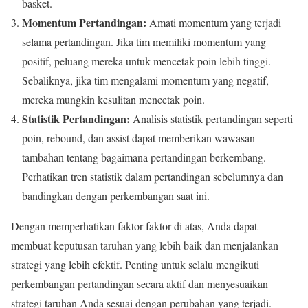
basket.
Momentum Pertandingan:
Amati momentum yang terjadi
selama pertandingan. Jika tim memiliki momentum yang
positif, peluang mereka untuk mencetak poin lebih tinggi.
Sebaliknya, jika tim mengalami momentum yang negatif,
mereka mungkin kesulitan mencetak poin.
Statistik Pertandingan:
Analisis statistik pertandingan seperti
poin, rebound, dan assist dapat memberikan wawasan
tambahan tentang bagaimana pertandingan berkembang.
Perhatikan tren statistik dalam pertandingan sebelumnya dan
bandingkan dengan perkembangan saat ini.
Dengan memperhatikan faktor-faktor di atas, Anda dapat
membuat keputusan taruhan yang lebih baik dan menjalankan
strategi yang lebih efektif. Penting untuk selalu mengikuti
perkembangan pertandingan secara aktif dan menyesuaikan
strategi taruhan Anda sesuai dengan perubahan yang terjadi.