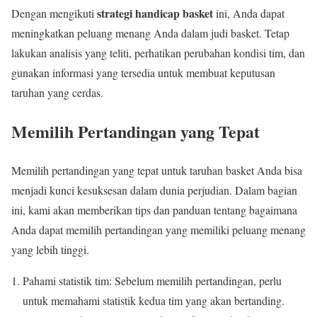
strategi handicap basket
Dengan mengikuti
ini, Anda dapat
meningkatkan peluang menang Anda dalam judi basket. Tetap
lakukan analisis yang teliti, perhatikan perubahan kondisi tim, dan
gunakan informasi yang tersedia untuk membuat keputusan
taruhan yang cerdas.
Memilih Pertandingan yang Tepat
Memilih pertandingan yang tepat untuk taruhan basket Anda bisa
menjadi kunci kesuksesan dalam dunia perjudian. Dalam bagian
ini, kami akan memberikan tips dan panduan tentang bagaimana
Anda dapat memilih pertandingan yang memiliki peluang menang
yang lebih tinggi.
Pahami statistik tim: Sebelum memilih pertandingan, perlu
untuk memahami statistik kedua tim yang akan bertanding.