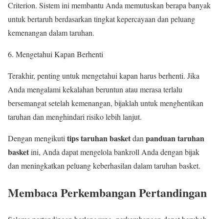
Criterion. Sistem ini membantu Anda memutuskan berapa banyak
untuk bertaruh berdasarkan tingkat kepercayaan dan peluang
kemenangan dalam taruhan.
6. Mengetahui Kapan Berhenti
Terakhir, penting untuk mengetahui kapan harus berhenti. Jika
Anda mengalami kekalahan beruntun atau merasa terlalu
bersemangat setelah kemenangan, bijaklah untuk menghentikan
taruhan dan menghindari risiko lebih lanjut.
tips taruhan basket
panduan taruhan
Dengan mengikuti
dan
basket
ini, Anda dapat mengelola bankroll Anda dengan bijak
dan meningkatkan peluang keberhasilan dalam taruhan basket.
Membaca Perkembangan Pertandingan