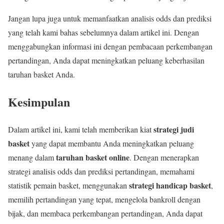
Jangan lupa juga untuk memanfaatkan analisis odds dan prediksi
yang telah kami bahas sebelumnya dalam artikel ini. Dengan
menggabungkan informasi ini dengan pembacaan perkembangan
pertandingan, Anda dapat meningkatkan peluang keberhasilan
taruhan basket Anda.
Kesimpulan
strategi judi
Dalam artikel ini, kami telah memberikan kiat
basket
yang dapat membantu Anda meningkatkan peluang
taruhan basket online
menang dalam
. Dengan menerapkan
strategi analisis odds dan prediksi pertandingan, memahami
strategi handicap basket
statistik pemain basket, menggunakan
,
memilih pertandingan yang tepat, mengelola bankroll dengan
bijak, dan membaca perkembangan pertandingan, Anda dapat