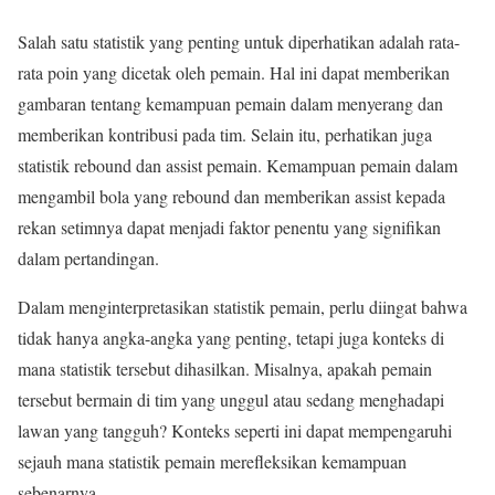
Salah satu statistik yang penting untuk diperhatikan adalah rata-
rata poin yang dicetak oleh pemain. Hal ini dapat memberikan
gambaran tentang kemampuan pemain dalam menyerang dan
memberikan kontribusi pada tim. Selain itu, perhatikan juga
statistik rebound dan assist pemain. Kemampuan pemain dalam
mengambil bola yang rebound dan memberikan assist kepada
rekan setimnya dapat menjadi faktor penentu yang signifikan
dalam pertandingan.
Dalam menginterpretasikan statistik pemain, perlu diingat bahwa
tidak hanya angka-angka yang penting, tetapi juga konteks di
mana statistik tersebut dihasilkan. Misalnya, apakah pemain
tersebut bermain di tim yang unggul atau sedang menghadapi
lawan yang tangguh? Konteks seperti ini dapat mempengaruhi
sejauh mana statistik pemain merefleksikan kemampuan
sebenarnya.