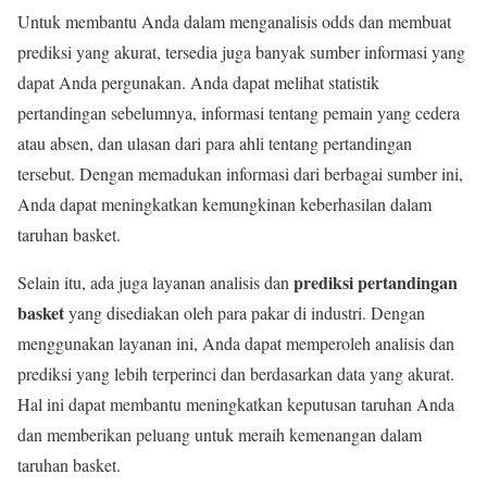
Untuk membantu Anda dalam menganalisis odds dan membuat
prediksi yang akurat, tersedia juga banyak sumber informasi yang
dapat Anda pergunakan. Anda dapat melihat statistik
pertandingan sebelumnya, informasi tentang pemain yang cedera
atau absen, dan ulasan dari para ahli tentang pertandingan
tersebut. Dengan memadukan informasi dari berbagai sumber ini,
Anda dapat meningkatkan kemungkinan keberhasilan dalam
taruhan basket.
prediksi pertandingan
Selain itu, ada juga layanan analisis dan
basket
yang disediakan oleh para pakar di industri. Dengan
menggunakan layanan ini, Anda dapat memperoleh analisis dan
prediksi yang lebih terperinci dan berdasarkan data yang akurat.
Hal ini dapat membantu meningkatkan keputusan taruhan Anda
dan memberikan peluang untuk meraih kemenangan dalam
taruhan basket.