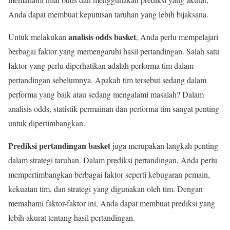
Anda dapat membuat keputusan taruhan yang lebih bijaksana.
analisis odds basket
Untuk melakukan
, Anda perlu mempelajari
berbagai faktor yang memengaruhi hasil pertandingan. Salah satu
faktor yang perlu diperhatikan adalah performa tim dalam
pertandingan sebelumnya. Apakah tim tersebut sedang dalam
performa yang baik atau sedang mengalami masalah? Dalam
analisis odds, statistik permainan dan performa tim sangat penting
untuk dipertimbangkan.
Prediksi pertandingan basket
juga merupakan langkah penting
dalam strategi taruhan. Dalam prediksi pertandingan, Anda perlu
mempertimbangkan berbagai faktor seperti kebugaran pemain,
kekuatan tim, dan strategi yang digunakan oleh tim. Dengan
memahami faktor-faktor ini, Anda dapat membuat prediksi yang
lebih akurat tentang hasil pertandingan.