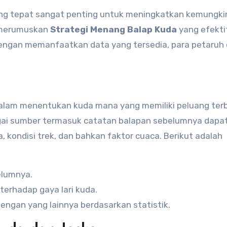
yang tepat sangat penting untuk meningkatkan kemungk
 merumuskan
Strategi Menang Balap Kuda
yang efekti
Dengan memanfaatkan data yang tersedia, para petaruh
alam menentukan kuda mana yang memiliki peluang terb
gai sumber termasuk catatan balapan sebelumnya dapa
ondisi trek, dan bahkan faktor cuaca. Berikut adalah
elumnya.
terhadap gaya lari kuda.
ngan yang lainnya berdasarkan statistik.