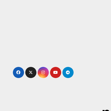
Skip
to
content