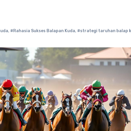
Kuda
,
#Rahasia Sukses Balapan Kuda
,
#strategi taruhan balap 