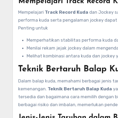
Mempelajari Track Record 
Mempelajari
Track Record Kuda
dan Jockey sa
performa kuda serta pengalaman jockey dapat
Penting untuk
Memperhatikan stabilitas performa kuda da
Menilai rekam jejak jockey dalam mengendal
Melihat kombinasi antara kuda dan jockey ya
Teknik Bertaruh Balap K
Dalam balap kuda, memahami berbagai jenis t
kemenangan.
Teknik Bertaruh Balap Kuda
ya
tersedia dan bagaimana cara memilih dengan b
berbagai risiko dan imbalan, memerlukan pend
Jenis-Jenis Taruhan dalam 