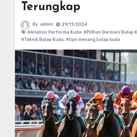
Terungkap
By
admin
29/11/2024
#Analisis Performa Kuda
,
#Pilihan Bermain Balap 
#Teknik Balap Kuda
,
#tips menang balap kuda