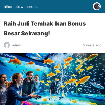
njhometownheroes
Raih Judi Tembak Ikan Bonus
Besar Sekarang!
admin
2 years ago