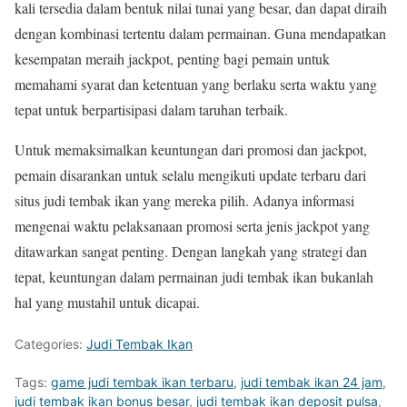
kali tersedia dalam bentuk nilai tunai yang besar, dan dapat diraih
dengan kombinasi tertentu dalam permainan. Guna mendapatkan
kesempatan meraih jackpot, penting bagi pemain untuk
memahami syarat dan ketentuan yang berlaku serta waktu yang
tepat untuk berpartisipasi dalam taruhan terbaik.
Untuk memaksimalkan keuntungan dari promosi dan jackpot,
pemain disarankan untuk selalu mengikuti update terbaru dari
situs judi tembak ikan yang mereka pilih. Adanya informasi
mengenai waktu pelaksanaan promosi serta jenis jackpot yang
ditawarkan sangat penting. Dengan langkah yang strategi dan
tepat, keuntungan dalam permainan judi tembak ikan bukanlah
hal yang mustahil untuk dicapai.
Categories:
Judi Tembak Ikan
Tags:
game judi tembak ikan terbaru
,
judi tembak ikan 24 jam
,
judi tembak ikan bonus besar
,
judi tembak ikan deposit pulsa
,