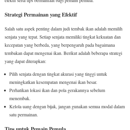
efektif serta tips bermanfaat bagi pemain pemula.
Strategi Permainan yang Efektif
Salah satu aspek penting dalam judi tembak ikan adalah memilih
senjata yang tepat. Setiap senjata memiliki tingkat kekuatan dan
kecepatan yang berbeda, yang berpengaruh pada bagaimana
tembakan dapat mengenai ikan. Berikut adalah beberapa strategi
yang dapat diterapkan:
Pilih senjata dengan tingkat akurasi yang tinggi untuk
meningkatkan kesempatan mengenai ikan besar.
Perhatikan lokasi ikan dan pola gerakannya sebelum
menembak.
Kelola uang dengan bijak, jangan gunakan semua modal dalam
satu permainan.
Tips untuk Pemain Pemula