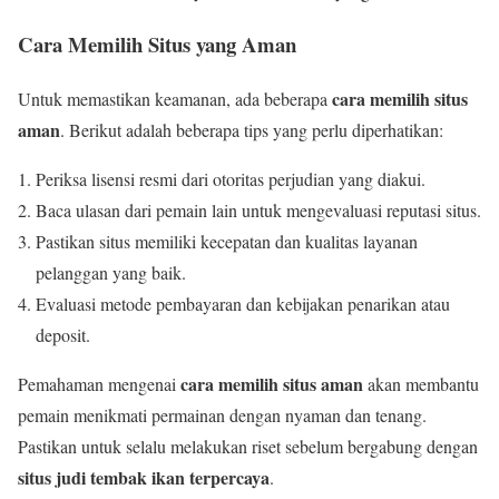
Cara Memilih Situs yang Aman
cara memilih situs
Untuk memastikan keamanan, ada beberapa
aman
. Berikut adalah beberapa tips yang perlu diperhatikan:
Periksa lisensi resmi dari otoritas perjudian yang diakui.
Baca ulasan dari pemain lain untuk mengevaluasi reputasi situs.
Pastikan situs memiliki kecepatan dan kualitas layanan
pelanggan yang baik.
Evaluasi metode pembayaran dan kebijakan penarikan atau
deposit.
cara memilih situs aman
Pemahaman mengenai
akan membantu
pemain menikmati permainan dengan nyaman dan tenang.
Pastikan untuk selalu melakukan riset sebelum bergabung dengan
situs judi tembak ikan terpercaya
.