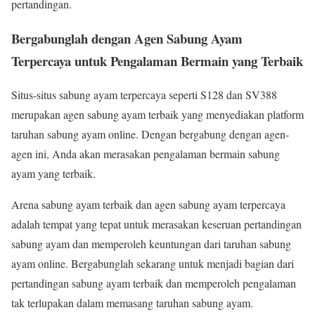
pertandingan.
Bergabunglah dengan Agen Sabung Ayam
Terpercaya untuk Pengalaman Bermain yang Terbaik
Situs-situs sabung ayam terpercaya seperti S128 dan SV388
merupakan agen sabung ayam terbaik yang menyediakan platform
taruhan sabung ayam online. Dengan bergabung dengan agen-
agen ini, Anda akan merasakan pengalaman bermain sabung
ayam yang terbaik.
Arena sabung ayam terbaik dan agen sabung ayam terpercaya
adalah tempat yang tepat untuk merasakan keseruan pertandingan
sabung ayam dan memperoleh keuntungan dari taruhan sabung
ayam online. Bergabunglah sekarang untuk menjadi bagian dari
pertandingan sabung ayam terbaik dan memperoleh pengalaman
tak terlupakan dalam memasang taruhan sabung ayam.