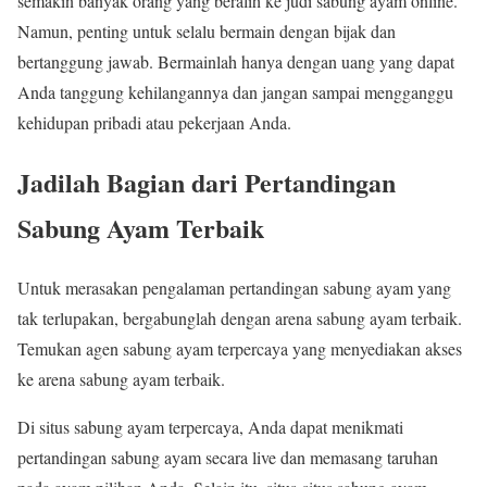
semakin banyak orang yang beralih ke judi sabung ayam online.
Namun, penting untuk selalu bermain dengan bijak dan
bertanggung jawab. Bermainlah hanya dengan uang yang dapat
Anda tanggung kehilangannya dan jangan sampai mengganggu
kehidupan pribadi atau pekerjaan Anda.
Jadilah Bagian dari Pertandingan
Sabung Ayam Terbaik
Untuk merasakan pengalaman pertandingan sabung ayam yang
tak terlupakan, bergabunglah dengan arena sabung ayam terbaik.
Temukan agen sabung ayam terpercaya yang menyediakan akses
ke arena sabung ayam terbaik.
Di situs sabung ayam terpercaya, Anda dapat menikmati
pertandingan sabung ayam secara live dan memasang taruhan