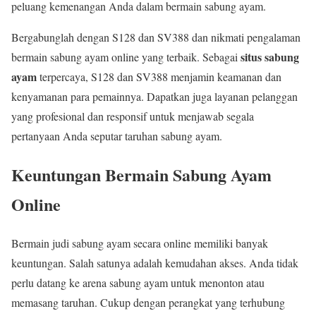
peluang kemenangan Anda dalam bermain sabung ayam.
Bergabunglah dengan S128 dan SV388 dan nikmati pengalaman
situs sabung
bermain sabung ayam online yang terbaik. Sebagai
ayam
terpercaya, S128 dan SV388 menjamin keamanan dan
kenyamanan para pemainnya. Dapatkan juga layanan pelanggan
yang profesional dan responsif untuk menjawab segala
pertanyaan Anda seputar taruhan sabung ayam.
Keuntungan Bermain Sabung Ayam
Online
Bermain judi sabung ayam secara online memiliki banyak
keuntungan. Salah satunya adalah kemudahan akses. Anda tidak
perlu datang ke arena sabung ayam untuk menonton atau
memasang taruhan. Cukup dengan perangkat yang terhubung