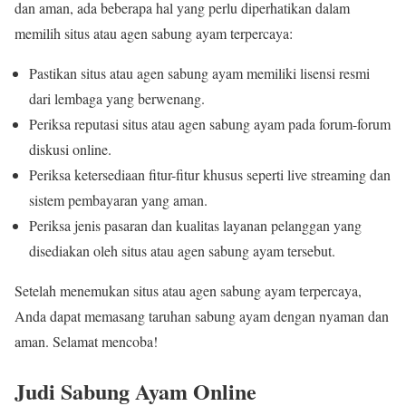
dan aman, ada beberapa hal yang perlu diperhatikan dalam
memilih situs atau agen sabung ayam terpercaya:
Pastikan situs atau agen sabung ayam memiliki lisensi resmi
dari lembaga yang berwenang.
Periksa reputasi situs atau agen sabung ayam pada forum-forum
diskusi online.
Periksa ketersediaan fitur-fitur khusus seperti live streaming dan
sistem pembayaran yang aman.
Periksa jenis pasaran dan kualitas layanan pelanggan yang
disediakan oleh situs atau agen sabung ayam tersebut.
Setelah menemukan situs atau agen sabung ayam terpercaya,
Anda dapat memasang taruhan sabung ayam dengan nyaman dan
aman. Selamat mencoba!
Judi Sabung Ayam Online