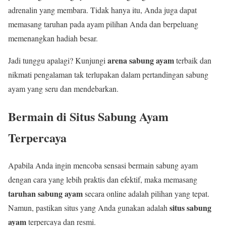
adrenalin yang membara. Tidak hanya itu, Anda juga dapat
memasang taruhan pada ayam pilihan Anda dan berpeluang
memenangkan hadiah besar.
arena sabung ayam
Jadi tunggu apalagi? Kunjungi
terbaik dan
nikmati pengalaman tak terlupakan dalam pertandingan sabung
ayam yang seru dan mendebarkan.
Bermain di Situs Sabung Ayam
Terpercaya
Apabila Anda ingin mencoba sensasi bermain sabung ayam
dengan cara yang lebih praktis dan efektif, maka memasang
taruhan sabung ayam
secara online adalah pilihan yang tepat.
situs sabung
Namun, pastikan situs yang Anda gunakan adalah
ayam
terpercaya dan resmi.