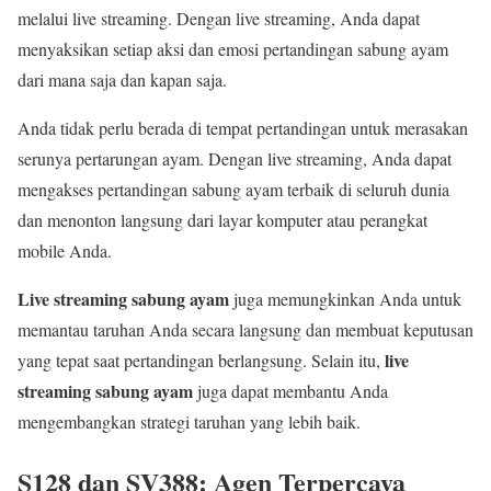
melalui live streaming. Dengan live streaming, Anda dapat
menyaksikan setiap aksi dan emosi pertandingan sabung ayam
dari mana saja dan kapan saja.
Anda tidak perlu berada di tempat pertandingan untuk merasakan
serunya pertarungan ayam. Dengan live streaming, Anda dapat
mengakses pertandingan sabung ayam terbaik di seluruh dunia
dan menonton langsung dari layar komputer atau perangkat
mobile Anda.
Live streaming sabung ayam
juga memungkinkan Anda untuk
memantau taruhan Anda secara langsung dan membuat keputusan
live
yang tepat saat pertandingan berlangsung. Selain itu,
streaming sabung ayam
juga dapat membantu Anda
mengembangkan strategi taruhan yang lebih baik.
S128 dan SV388: Agen Terpercaya