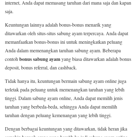
internet, Anda dapat memasang taruhan dari mana saja dan kapan
saja.
Keuntungan lainnya adalah bonus-bonus menarik yang
ditawarkan oleh situs-situs sabung ayam terpercaya. Anda dapat
memanfaatkan bonus-bonus ini untuk meningkatkan peluang
Anda dalam memenangkan taruhan sabung ayam. Beberapa
bonus sabung ayam
contoh
yang biasa ditawarkan adalah bonus
deposit, bonus referral, dan cashback.
Tidak hanya itu, keuntungan bermain sabung ayam online juga
terletak pada peluang untuk memenangkan taruhan yang lebih
tinggi. Dalam sabung ayam online, Anda dapat memilih jenis
taruhan yang berbeda-beda, sehingga Anda dapat memilih
taruhan dengan peluang kemenangan yang lebih tinggi.
Dengan berbagai keuntungan yang ditawarkan, tidak heran jika