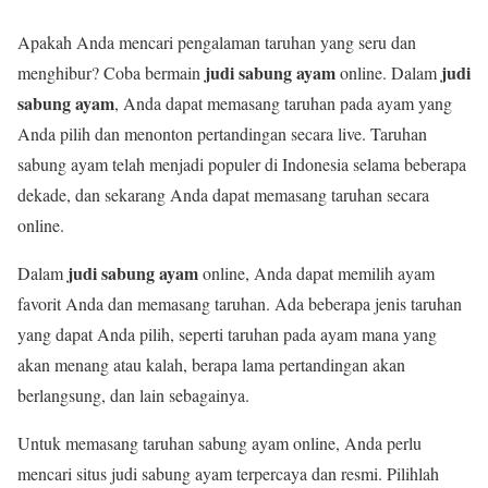
Apakah Anda mencari pengalaman taruhan yang seru dan
judi sabung ayam
judi
menghibur? Coba bermain
online. Dalam
sabung ayam
, Anda dapat memasang taruhan pada ayam yang
Anda pilih dan menonton pertandingan secara live. Taruhan
sabung ayam telah menjadi populer di Indonesia selama beberapa
dekade, dan sekarang Anda dapat memasang taruhan secara
online.
judi sabung ayam
Dalam
online, Anda dapat memilih ayam
favorit Anda dan memasang taruhan. Ada beberapa jenis taruhan
yang dapat Anda pilih, seperti taruhan pada ayam mana yang
akan menang atau kalah, berapa lama pertandingan akan
berlangsung, dan lain sebagainya.
Untuk memasang taruhan sabung ayam online, Anda perlu
mencari situs judi sabung ayam terpercaya dan resmi. Pilihlah