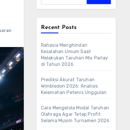
Recent Posts
saran
Rahasia Menghindari
Kesalahan Umum Saat
Melakukan Taruhan Mix Parlay
di Tahun 2026
Prediksi Akurat Taruhan
Wimbledon 2026: Analisis
Kelemahan Petenis Unggulan
Cara Mengelola Modal Taruhan
Olahraga Agar Tetap Profit
Selama Musim Turnamen 2026