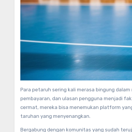
Para petaruh sering kali merasa bingung dalam 
pembayaran, dan ulasan pengguna menjadi fakt
cermat, mereka bisa menemukan platform yang
taruhan yang menyenangkan.
Bergabung dengan komunitas yang sudah teruji