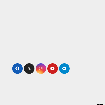
Skip
to
content