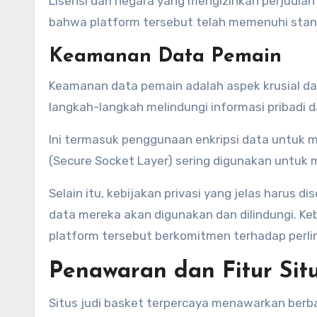
Lisensi dari negara yang mengizinkan perjudian
bahwa platform tersebut telah memenuhi stan
Keamanan Data Pemain
Keamanan data pemain adalah aspek krusial da
langkah-langkah melindungi informasi pribadi 
Ini termasuk penggunaan enkripsi data untuk me
(Secure Socket Layer) sering digunakan untuk 
Selain itu, kebijakan privasi yang jelas harus
data mereka akan digunakan dan dilindungi. K
platform tersebut berkomitmen terhadap perli
Penawaran dan Fitur Sit
Situs judi basket terpercaya menawarkan ber