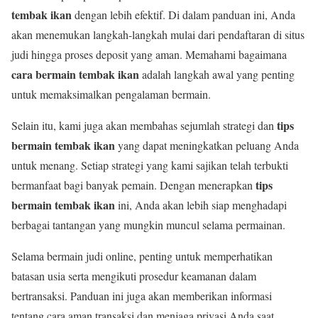
tembak ikan
dengan lebih efektif. Di dalam panduan ini, Anda
akan menemukan langkah-langkah mulai dari pendaftaran di situs
judi hingga proses deposit yang aman. Memahami bagaimana
cara bermain tembak ikan
adalah langkah awal yang penting
untuk memaksimalkan pengalaman bermain.
tips
Selain itu, kami juga akan membahas sejumlah strategi dan
bermain tembak ikan
yang dapat meningkatkan peluang Anda
untuk menang. Setiap strategi yang kami sajikan telah terbukti
tips
bermanfaat bagi banyak pemain. Dengan menerapkan
bermain tembak ikan
ini, Anda akan lebih siap menghadapi
berbagai tantangan yang mungkin muncul selama permainan.
Selama bermain judi online, penting untuk memperhatikan
batasan usia serta mengikuti prosedur keamanan dalam
bertransaksi. Panduan ini juga akan memberikan informasi
tentang cara aman transaksi dan menjaga privasi Anda saat