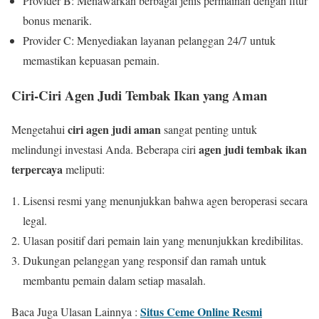
Provider B: Menawarkan berbagai jenis permainan dengan fitur
bonus menarik.
Provider C: Menyediakan layanan pelanggan 24/7 untuk
memastikan kepuasan pemain.
Ciri-Ciri Agen Judi Tembak Ikan yang Aman
ciri agen judi aman
Mengetahui
sangat penting untuk
agen judi tembak ikan
melindungi investasi Anda. Beberapa ciri
terpercaya
meliputi:
Lisensi resmi yang menunjukkan bahwa agen beroperasi secara
legal.
Ulasan positif dari pemain lain yang menunjukkan kredibilitas.
Dukungan pelanggan yang responsif dan ramah untuk
membantu pemain dalam setiap masalah.
Situs Ceme Online Resmi
Baca Juga Ulasan Lainnya :