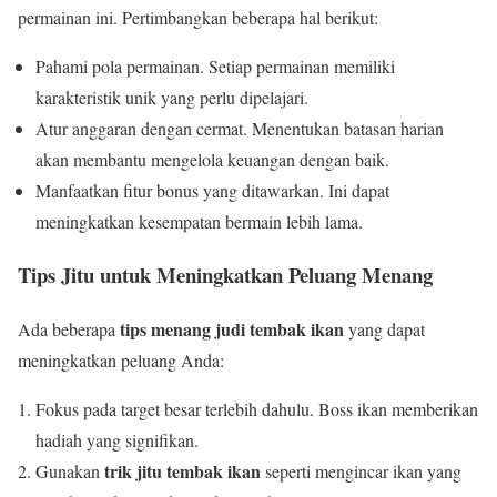
permainan ini. Pertimbangkan beberapa hal berikut:
Pahami pola permainan. Setiap permainan memiliki
karakteristik unik yang perlu dipelajari.
Atur anggaran dengan cermat. Menentukan batasan harian
akan membantu mengelola keuangan dengan baik.
Manfaatkan fitur bonus yang ditawarkan. Ini dapat
meningkatkan kesempatan bermain lebih lama.
Tips Jitu untuk Meningkatkan Peluang Menang
tips menang judi tembak ikan
Ada beberapa
yang dapat
meningkatkan peluang Anda:
Fokus pada target besar terlebih dahulu. Boss ikan memberikan
hadiah yang signifikan.
trik jitu tembak ikan
Gunakan
seperti mengincar ikan yang