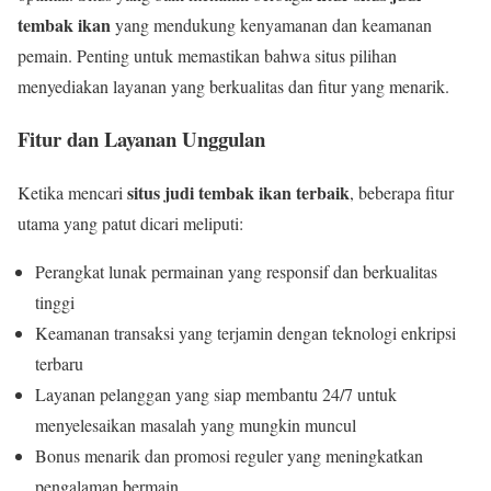
tembak ikan
yang mendukung kenyamanan dan keamanan
pemain. Penting untuk memastikan bahwa situs pilihan
menyediakan layanan yang berkualitas dan fitur yang menarik.
Fitur dan Layanan Unggulan
situs judi tembak ikan terbaik
Ketika mencari
, beberapa fitur
utama yang patut dicari meliputi:
Perangkat lunak permainan yang responsif dan berkualitas
tinggi
Keamanan transaksi yang terjamin dengan teknologi enkripsi
terbaru
Layanan pelanggan yang siap membantu 24/7 untuk
menyelesaikan masalah yang mungkin muncul
Bonus menarik dan promosi reguler yang meningkatkan
pengalaman bermain