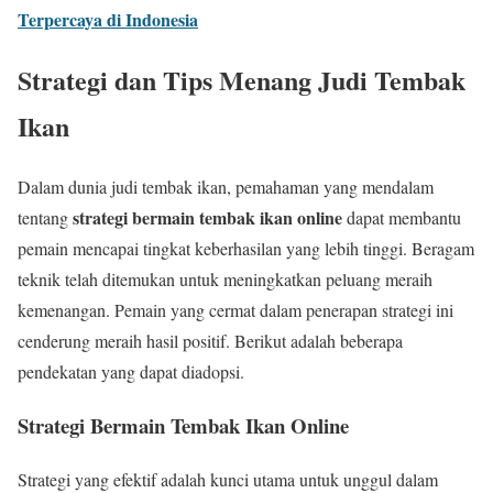
Terpercaya di Indonesia
Strategi dan Tips Menang Judi Tembak
Ikan
Dalam dunia judi tembak ikan, pemahaman yang mendalam
strategi bermain tembak ikan online
tentang
dapat membantu
pemain mencapai tingkat keberhasilan yang lebih tinggi. Beragam
teknik telah ditemukan untuk meningkatkan peluang meraih
kemenangan. Pemain yang cermat dalam penerapan strategi ini
cenderung meraih hasil positif. Berikut adalah beberapa
pendekatan yang dapat diadopsi.
Strategi Bermain Tembak Ikan Online
Strategi yang efektif adalah kunci utama untuk unggul dalam