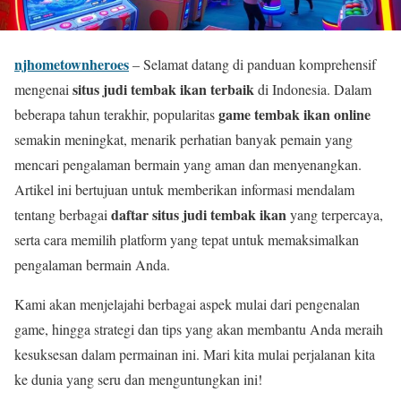
njhometownheroes
– Selamat datang di panduan komprehensif
situs judi tembak ikan terbaik
mengenai
di Indonesia. Dalam
game tembak ikan online
beberapa tahun terakhir, popularitas
semakin meningkat, menarik perhatian banyak pemain yang
mencari pengalaman bermain yang aman dan menyenangkan.
Artikel ini bertujuan untuk memberikan informasi mendalam
daftar situs judi tembak ikan
tentang berbagai
yang terpercaya,
serta cara memilih platform yang tepat untuk memaksimalkan
pengalaman bermain Anda.
Kami akan menjelajahi berbagai aspek mulai dari pengenalan
game, hingga strategi dan tips yang akan membantu Anda meraih
kesuksesan dalam permainan ini. Mari kita mulai perjalanan kita
ke dunia yang seru dan menguntungkan ini!