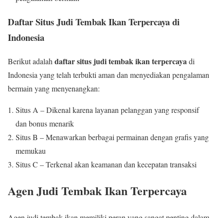
Daftar Situs Judi Tembak Ikan Terpercaya di
Indonesia
daftar situs judi tembak ikan terpercaya
Berikut adalah
di
Indonesia yang telah terbukti aman dan menyediakan pengalaman
bermain yang menyenangkan:
Situs A – Dikenal karena layanan pelanggan yang responsif
dan bonus menarik
Situs B – Menawarkan berbagai permainan dengan grafis yang
memukau
Situs C – Terkenal akan keamanan dan kecepatan transaksi
Agen Judi Tembak Ikan Terpercaya
Agen judi tembak ikan memiliki peran yang sangat penting dalam