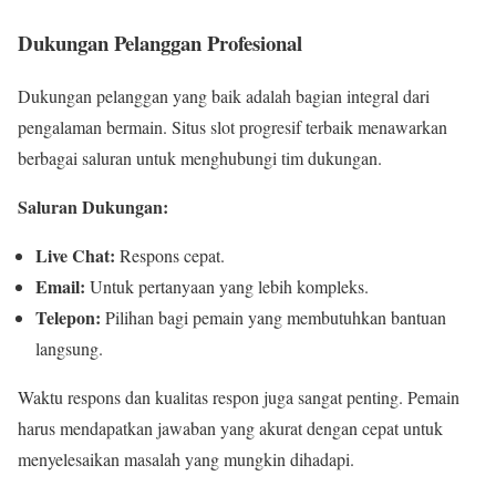
Dukungan Pelanggan Profesional
Dukungan pelanggan yang baik adalah bagian integral dari
pengalaman bermain. Situs slot progresif terbaik menawarkan
berbagai saluran untuk menghubungi tim dukungan.
Saluran Dukungan:
Live Chat:
Respons cepat.
Email:
Untuk pertanyaan yang lebih kompleks.
Telepon:
Pilihan bagi pemain yang membutuhkan bantuan
langsung.
Waktu respons dan kualitas respon juga sangat penting. Pemain
harus mendapatkan jawaban yang akurat dengan cepat untuk
menyelesaikan masalah yang mungkin dihadapi.