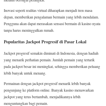
Inovasi seperti realitas virtual diharapkan menjadi tren masa
depan, memberikan pengalaman bermain yang lebih mendalam.
Pengguna akan dapat merasakan sensasi bermain di kasino nyata
tanpa harus meninggalkan rumah.
Popularitas Jackpot Progresif di Pasar Lokal
Jackpot progresif semakin diminati di Indonesia, dengan hadiah
yang menarik perhatian pemain. Jumlah pemain yang tertarik
pada jackpot besar ini meningkat, sehingga memberikan peluang
lebih banyak untuk menang.
Permainan dengan jackpot progresif menarik lebih banyak
pengunjung ke platform online. Banyak kasino menawarkan
jackpot yang terus bertambah, menjadikannya lebih
menguntungkan bagi pemain.