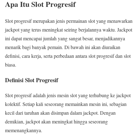
Apa Itu Slot Progresif
Slot progresif merupakan jenis permainan slot yang menawarkan
jackpot yang terus meningkat seiring berjalannya waktu. Jackpot
ini dapat mencapai jumlah yang sangat besar, menjadikannya
menarik bagi banyak pemain. Di bawah ini akan diuraikan
definisi, cara kerja, serta perbedaan antara slot progresif dan slot
biasa.
Definisi Slot Progresif
Slot progresif adalah jenis mesin slot yang terhubung ke jackpot
kolektif. Setiap kali seseorang memainkan mesin ini, sebagian
kecil dari taruhan akan disimpan dalam jackpot. Dengan
demikian, jackpot akan meningkat hingga seseorang
memenangkannya.