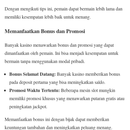
Dengan mengikuti tips ini, pemain dapat bermain lebih lama dan
memiliki kesempatan lebih baik untuk menang.
Memanfaatkan Bonus dan Promosi
Banyak kasino menawarkan bonus dan promosi yang dapat
dimanfaatkan oleh pemain. Ini bisa menjadi kesempatan untuk
bermain tanpa menggunakan modal pribadi.
Bonus Selamat Datang:
Banyak kasino memberikan bonus
pada deposit pertama yang bisa meningkatkan saldo.
Promosi Waktu Tertentu:
Beberapa mesin slot mungkin
memiliki promosi khusus yang menawarkan putaran gratis atau
peningkatan jackpot.
Memanfaatkan bonus ini dengan bijak dapat memberikan
keuntungan tambahan dan meningkatkan peluang menang.