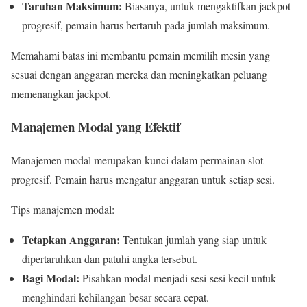
Taruhan Maksimum:
Biasanya, untuk mengaktifkan jackpot
progresif, pemain harus bertaruh pada jumlah maksimum.
Memahami batas ini membantu pemain memilih mesin yang
sesuai dengan anggaran mereka dan meningkatkan peluang
memenangkan jackpot.
Manajemen Modal yang Efektif
Manajemen modal merupakan kunci dalam permainan slot
progresif. Pemain harus mengatur anggaran untuk setiap sesi.
Tips manajemen modal:
Tetapkan Anggaran:
Tentukan jumlah yang siap untuk
dipertaruhkan dan patuhi angka tersebut.
Bagi Modal:
Pisahkan modal menjadi sesi-sesi kecil untuk
menghindari kehilangan besar secara cepat.