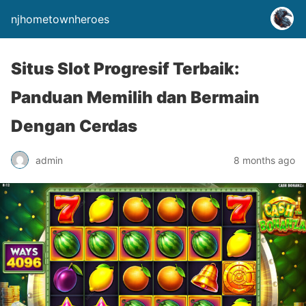
njhometownheroes
Situs Slot Progresif Terbaik:
Panduan Memilih dan Bermain
Dengan Cerdas
admin
8 months ago