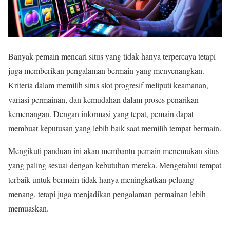
Banyak pemain mencari situs yang tidak hanya terpercaya tetapi
juga memberikan pengalaman bermain yang menyenangkan.
Kriteria dalam memilih situs slot progresif meliputi keamanan,
variasi permainan, dan kemudahan dalam proses penarikan
kemenangan. Dengan informasi yang tepat, pemain dapat
membuat keputusan yang lebih baik saat memilih tempat bermain.
Mengikuti panduan ini akan membantu pemain menemukan situs
yang paling sesuai dengan kebutuhan mereka. Mengetahui tempat
terbaik untuk bermain tidak hanya meningkatkan peluang
menang, tetapi juga menjadikan pengalaman permainan lebih
memuaskan.