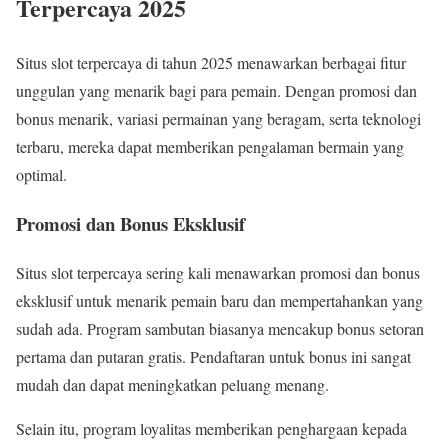
Terpercaya 2025
Situs slot terpercaya di tahun 2025 menawarkan berbagai fitur
unggulan yang menarik bagi para pemain. Dengan promosi dan
bonus menarik, variasi permainan yang beragam, serta teknologi
terbaru, mereka dapat memberikan pengalaman bermain yang
optimal.
Promosi dan Bonus Eksklusif
Situs slot terpercaya sering kali menawarkan promosi dan bonus
eksklusif untuk menarik pemain baru dan mempertahankan yang
sudah ada. Program sambutan biasanya mencakup bonus setoran
pertama dan putaran gratis. Pendaftaran untuk bonus ini sangat
mudah dan dapat meningkatkan peluang menang.
Selain itu, program loyalitas memberikan penghargaan kepada