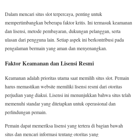
Dalam mencari situs slot terpercaya, penting untuk
mempertimbangkan beberapa faktor kritis. Ini termasuk keamanan
dan lisensi, metode pembayaran, dukungan pelanggan, serta
ulasan dari pengguna lain. Setiap aspek ini berkontribusi pada
pengalaman bermain yang aman dan menyenangkan.
Faktor Keamanan dan Lisensi Resmi
Keamanan adalah prioritas utama saat memilih situs slot. Pemain
harus memastikan website memiliki lisensi resmi dari otoritas
perjudian yang diakui. Lisensi ini menunjukkan bahwa situs telah
memenuhi standar yang ditetapkan untuk operasional dan
perlindungan pemain.
Pemain dapat memeriksa lisensi yang tertera di bagian bawah
situs dan mencari informasi tentang otoritas yang