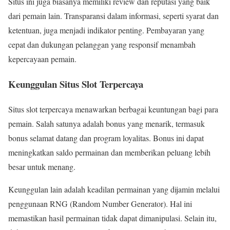
Situs ini juga biasanya memiliki review dan reputasi yang baik
dari pemain lain. Transparansi dalam informasi, seperti syarat dan
ketentuan, juga menjadi indikator penting. Pembayaran yang
cepat dan dukungan pelanggan yang responsif menambah
kepercayaan pemain.
Keunggulan Situs Slot Terpercaya
Situs slot terpercaya menawarkan berbagai keuntungan bagi para
pemain. Salah satunya adalah bonus yang menarik, termasuk
bonus selamat datang dan program loyalitas. Bonus ini dapat
meningkatkan saldo permainan dan memberikan peluang lebih
besar untuk menang.
Keunggulan lain adalah keadilan permainan yang dijamin melalui
penggunaan RNG (Random Number Generator). Hal ini
memastikan hasil permainan tidak dapat dimanipulasi. Selain itu,