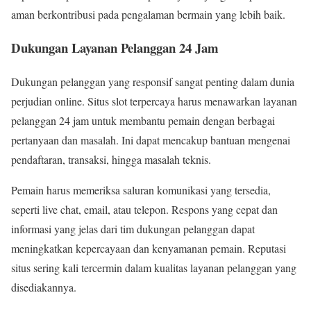
aman berkontribusi pada pengalaman bermain yang lebih baik.
Dukungan Layanan Pelanggan 24 Jam
Dukungan pelanggan yang responsif sangat penting dalam dunia
perjudian online. Situs slot terpercaya harus menawarkan layanan
pelanggan 24 jam untuk membantu pemain dengan berbagai
pertanyaan dan masalah. Ini dapat mencakup bantuan mengenai
pendaftaran, transaksi, hingga masalah teknis.
Pemain harus memeriksa saluran komunikasi yang tersedia,
seperti live chat, email, atau telepon. Respons yang cepat dan
informasi yang jelas dari tim dukungan pelanggan dapat
meningkatkan kepercayaan dan kenyamanan pemain. Reputasi
situs sering kali tercermin dalam kualitas layanan pelanggan yang
disediakannya.