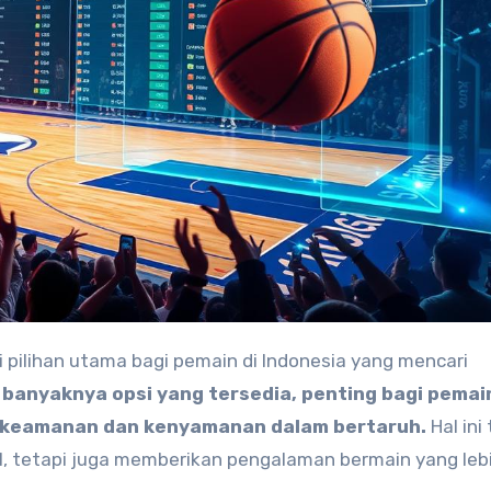
banyaknya opsi yang tersedia, penting bagi pemai
n keamanan dan kenyamanan dalam bertaruh.
Hal ini
al, tetapi juga memberikan pengalaman bermain yang leb