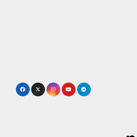
Skip
to
content