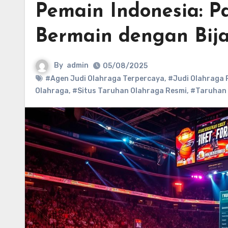
Pemain Indonesia: 
Bermain dengan Bij
By
admin
05/08/2025
#Agen Judi Olahraga Terpercaya
,
#Judi Olahraga 
Olahraga
,
#Situs Taruhan Olahraga Resmi
,
#Taruhan