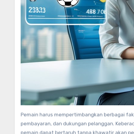
Pemain harus mempertimbangkan berbagai faktor
pembayaran, dan dukungan pelanggan. Kebera
pemain dapat bertaruh tanpa khawatir akan p