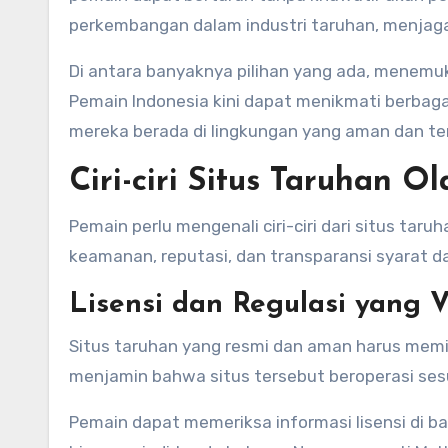
perkembangan dalam industri taruhan, menjaga 
Di antara banyaknya pilihan yang ada, menemuk
Pemain Indonesia kini dapat menikmati berbaga
mereka berada di lingkungan yang aman dan ter
Ciri-ciri Situs Taruhan
Pemain perlu mengenali ciri-ciri dari situs tar
keamanan, reputasi, dan transparansi syarat 
Lisensi dan Regulasi yang V
Situs taruhan yang resmi dan aman harus memilik
menjamin bahwa situs tersebut beroperasi sesu
Pemain dapat memeriksa informasi lisensi di ba