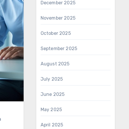
December 2025
November 2025
October 2025
September 2025
August 2025
July 2025
June 2025
May 2025
a
April 2025