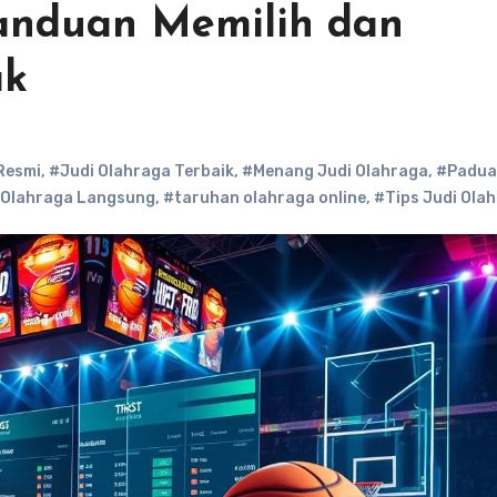
Panduan Memilih dan
ak
Resmi
,
#Judi Olahraga Terbaik
,
#Menang Judi Olahraga
,
#Padua
 Olahraga Langsung
,
#taruhan olahraga online
,
#Tips Judi Ola