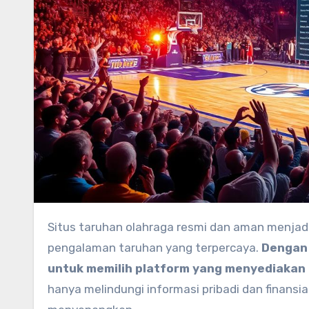
Situs taruhan olahraga resmi dan aman menjadi pilihan utama bagi pemain di Indonesia yang mencari
pengalaman taruhan yang terpercaya.
Dengan 
untuk memilih platform yang menyediaka
hanya melindungi informasi pribadi dan finansi