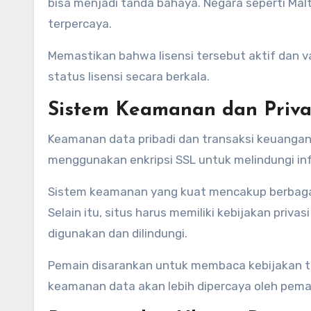
bisa menjadi tanda bahaya. Negara seperti Malt
terpercaya.
Memastikan bahwa lisensi tersebut aktif dan v
status lisensi secara berkala.
Sistem Keamanan dan Priva
Keamanan data pribadi dan transaksi keuangan 
menggunakan enkripsi SSL untuk melindungi inf
Sistem keamanan yang kuat mencakup berbagai
Selain itu, situs harus memiliki kebijakan priv
digunakan dan dilindungi.
Pemain disarankan untuk membaca kebijakan t
keamanan data akan lebih dipercaya oleh pema