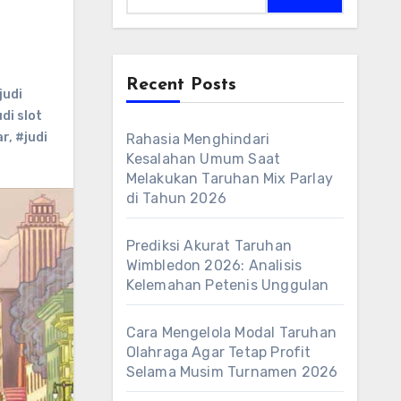
Recent Posts
judi
udi slot
ar
,
#judi
Rahasia Menghindari
Kesalahan Umum Saat
Melakukan Taruhan Mix Parlay
di Tahun 2026
Prediksi Akurat Taruhan
Wimbledon 2026: Analisis
Kelemahan Petenis Unggulan
Cara Mengelola Modal Taruhan
Olahraga Agar Tetap Profit
Selama Musim Turnamen 2026