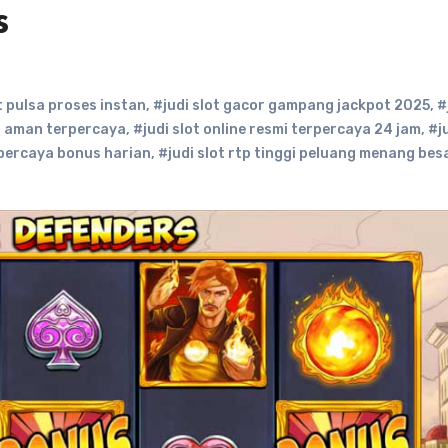
s
t pulsa proses instan
,
#judi slot gacor gampang jackpot 2025
,
#
mi aman terpercaya
,
#judi slot online resmi terpercaya 24 jam
,
#j
erpercaya bonus harian
,
#judi slot rtp tinggi peluang menang bes