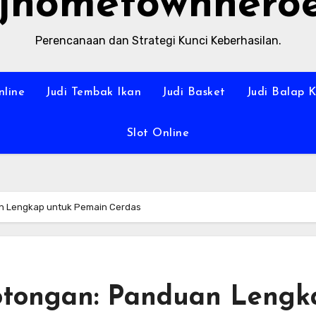
jhometownhero
Perencanaan dan Strategi Kunci Keberhasilan.
line
Judi Tembak Ikan
Judi Basket
Judi Balap 
Slot Online
an Lengkap untuk Pemain Cerdas
Potongan: Panduan Lengk