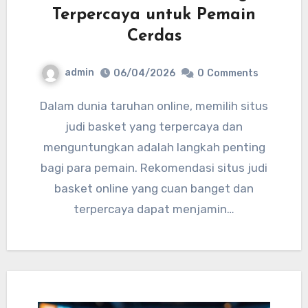
Terpercaya untuk Pemain
Cerdas
admin
06/04/2026
0
Comments
Dalam dunia taruhan online, memilih situs
judi basket yang terpercaya dan
menguntungkan adalah langkah penting
bagi para pemain. Rekomendasi situs judi
basket online yang cuan banget dan
terpercaya dapat menjamin…