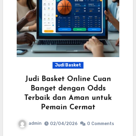
Judi Basket
Judi Basket Online Cuan
Banget dengan Odds
Terbaik dan Aman untuk
Pemain Cermat
admin
02/04/2026
0
Comments