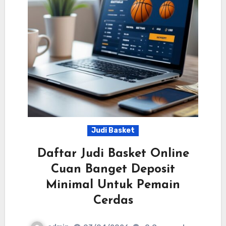
Judi Basket
Daftar Judi Basket Online
Cuan Banget Deposit
Minimal Untuk Pemain
Cerdas