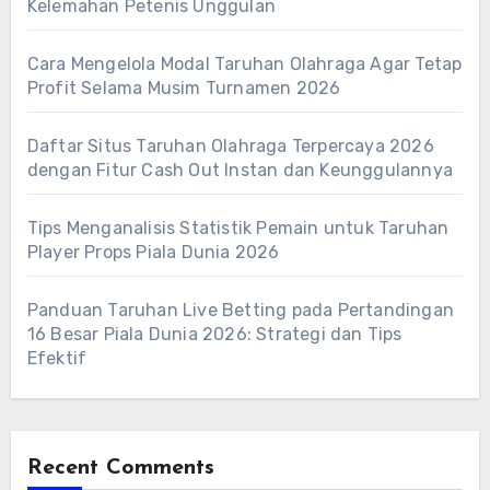
Kelemahan Petenis Unggulan
Cara Mengelola Modal Taruhan Olahraga Agar Tetap
Profit Selama Musim Turnamen 2026
Daftar Situs Taruhan Olahraga Terpercaya 2026
dengan Fitur Cash Out Instan dan Keunggulannya
Tips Menganalisis Statistik Pemain untuk Taruhan
Player Props Piala Dunia 2026
Panduan Taruhan Live Betting pada Pertandingan
16 Besar Piala Dunia 2026: Strategi dan Tips
Efektif
Recent Comments