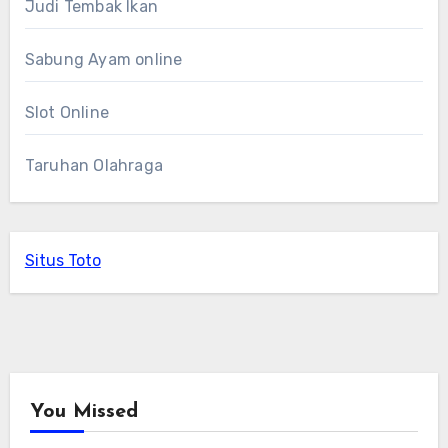
Judi Tembak Ikan
Sabung Ayam online
Slot Online
Taruhan Olahraga
Situs Toto
You Missed