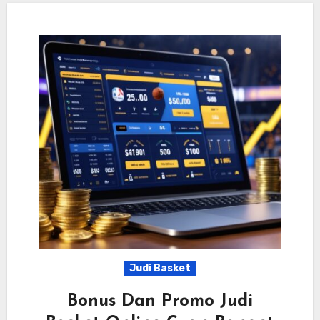
Judi Basket
Bonus Dan Promo Judi