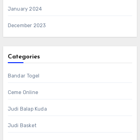
January 2024
December 2023
Categories
Bandar Togel
Ceme Online
Judi Balap Kuda
Judi Basket