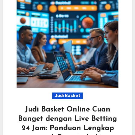
Judi Basket
Judi Basket Online Cuan
Banget dengan Live Betting
24 Jam: Panduan Lengkap