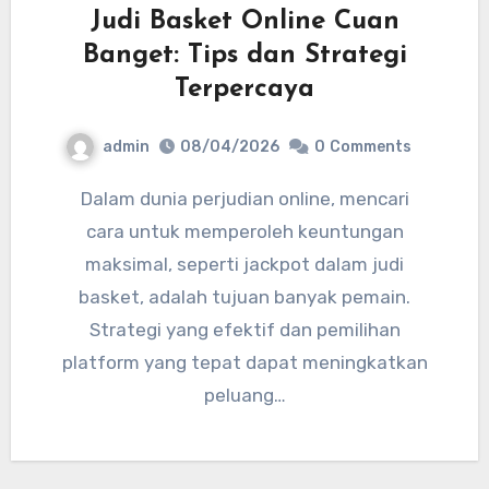
Judi Basket Online Cuan
Banget: Tips dan Strategi
Terpercaya
admin
08/04/2026
0
Comments
Dalam dunia perjudian online, mencari
cara untuk memperoleh keuntungan
maksimal, seperti jackpot dalam judi
basket, adalah tujuan banyak pemain.
Strategi yang efektif dan pemilihan
platform yang tepat dapat meningkatkan
peluang…