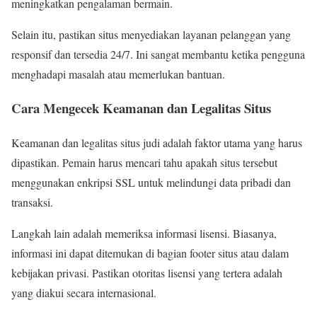
meningkatkan pengalaman bermain.
Selain itu, pastikan situs menyediakan layanan pelanggan yang
responsif dan tersedia 24/7. Ini sangat membantu ketika pengguna
menghadapi masalah atau memerlukan bantuan.
Cara Mengecek Keamanan dan Legalitas Situs
Keamanan dan legalitas situs judi adalah faktor utama yang harus
dipastikan. Pemain harus mencari tahu apakah situs tersebut
menggunakan enkripsi SSL untuk melindungi data pribadi dan
transaksi.
Langkah lain adalah memeriksa informasi lisensi. Biasanya,
informasi ini dapat ditemukan di bagian footer situs atau dalam
kebijakan privasi. Pastikan otoritas lisensi yang tertera adalah
yang diakui secara internasional.