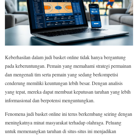
Keberhasilan dalam judi basket online tidak hanya bergantung
pada keberuntungan. Pemain yang memahami strategi permainan
dan mengenali tim serta pemain yang sedang berkompetisi
cenderung memiliki keuntungan lebih besar. Dengan analisis
yang tepat, mereka dapat membuat keputusan taruhan yang lebih
informasional dan berpotensi menguntungkan.
Fenomena judi basket online ini terus berkembang seiring dengan
meningkatnya minat masyarakat terhadap olahraga. Peluang
untuk memenangkan taruhan di situs-situs ini menjadikan