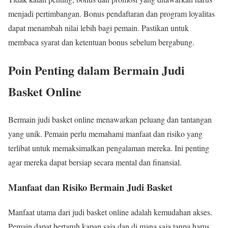
menjadi pertimbangan. Bonus pendaftaran dan program loyalitas
dapat menambah nilai lebih bagi pemain. Pastikan untuk
membaca syarat dan ketentuan bonus sebelum bergabung.
Poin Penting dalam Bermain Judi
Basket Online
Bermain judi basket online menawarkan peluang dan tantangan
yang unik. Pemain perlu memahami manfaat dan risiko yang
terlibat untuk memaksimalkan pengalaman mereka. Ini penting
agar mereka dapat bersiap secara mental dan finansial.
Manfaat dan Risiko Bermain Judi Basket
Manfaat utama dari judi basket online adalah kemudahan akses.
Pemain dapat bertaruh kapan saja dan di mana saja tanpa harus