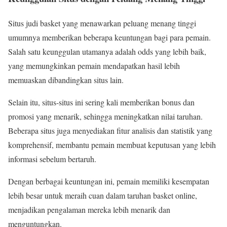
Situs judi basket yang menawarkan peluang menang tinggi
umumnya memberikan beberapa keuntungan bagi para pemain.
Salah satu keunggulan utamanya adalah odds yang lebih baik,
yang memungkinkan pemain mendapatkan hasil lebih
memuaskan dibandingkan situs lain.
Selain itu, situs-situs ini sering kali memberikan bonus dan
promosi yang menarik, sehingga meningkatkan nilai taruhan.
Beberapa situs juga menyediakan fitur analisis dan statistik yang
komprehensif, membantu pemain membuat keputusan yang lebih
informasi sebelum bertaruh.
Dengan berbagai keuntungan ini, pemain memiliki kesempatan
lebih besar untuk meraih cuan dalam taruhan basket online,
menjadikan pengalaman mereka lebih menarik dan
menguntungkan.