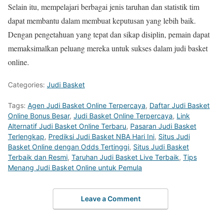
Selain itu, mempelajari berbagai jenis taruhan dan statistik tim
dapat membantu dalam membuat keputusan yang lebih baik.
Dengan pengetahuan yang tepat dan sikap disiplin, pemain dapat
memaksimalkan peluang mereka untuk sukses dalam judi basket
online.
Categories:
Judi Basket
Tags:
Agen Judi Basket Online Terpercaya
,
Daftar Judi Basket
Online Bonus Besar
,
Judi Basket Online Terpercaya
,
Link
Alternatif Judi Basket Online Terbaru
,
Pasaran Judi Basket
Terlengkap
,
Prediksi Judi Basket NBA Hari Ini
,
Situs Judi
Basket Online dengan Odds Tertinggi
,
Situs Judi Basket
Terbaik dan Resmi
,
Taruhan Judi Basket Live Terbaik
,
Tips
Menang Judi Basket Online untuk Pemula
Leave a Comment