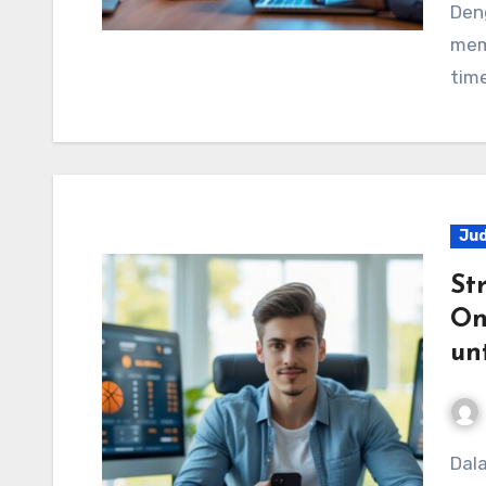
Den
mem
tim
Jud
St
On
un
Dalam dunia perjudian online, strategi yang jitu