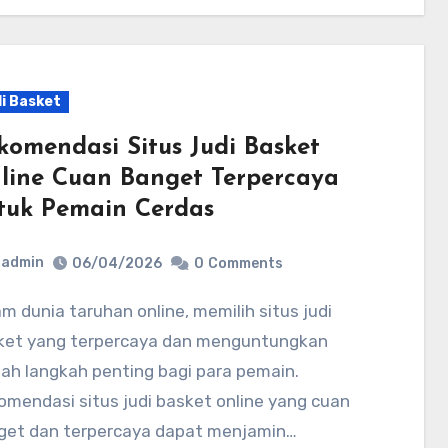
i Basket
komendasi Situs Judi Basket
line Cuan Banget Terpercaya
tuk Pemain Cerdas
admin
06/04/2026
0
Comments
ket yang terpercaya dan menguntungkan
ah langkah penting bagi para pemain.
mendasi situs judi basket online yang cuan
get dan terpercaya dapat menjamin…