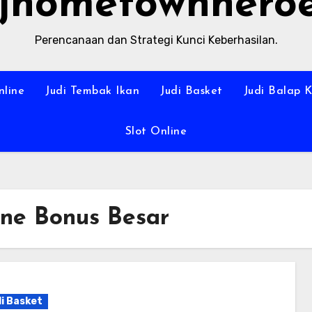
jhometownhero
Perencanaan dan Strategi Kunci Keberhasilan.
line
Judi Tembak Ikan
Judi Basket
Judi Balap 
Slot Online
ine Bonus Besar
i Basket