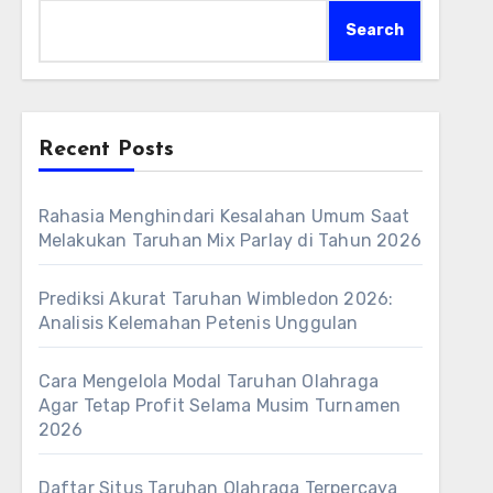
Search
Recent Posts
Rahasia Menghindari Kesalahan Umum Saat
Melakukan Taruhan Mix Parlay di Tahun 2026
Prediksi Akurat Taruhan Wimbledon 2026:
Analisis Kelemahan Petenis Unggulan
Cara Mengelola Modal Taruhan Olahraga
Agar Tetap Profit Selama Musim Turnamen
2026
Daftar Situs Taruhan Olahraga Terpercaya