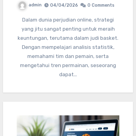
admin
04/04/2026
0
Comments
Dalam dunia perjudian online, strategi
yang jitu sangat penting untuk meraih
keuntungan, terutama dalam judi basket.
Dengan mempelajari analisis statistik,
memahami tim dan pemain, serta
mengetahui tren permainan, seseorang
dapat…