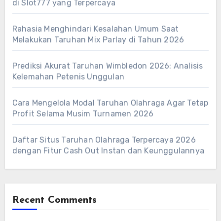
di Slot777 yang Terpercaya
Rahasia Menghindari Kesalahan Umum Saat
Melakukan Taruhan Mix Parlay di Tahun 2026
Prediksi Akurat Taruhan Wimbledon 2026: Analisis
Kelemahan Petenis Unggulan
Cara Mengelola Modal Taruhan Olahraga Agar Tetap
Profit Selama Musim Turnamen 2026
Daftar Situs Taruhan Olahraga Terpercaya 2026
dengan Fitur Cash Out Instan dan Keunggulannya
Recent Comments