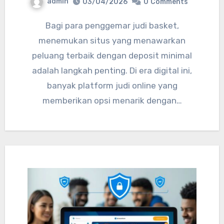
admin
03/04/2026
0
Comments
Bagi para penggemar judi basket,
menemukan situs yang menawarkan
peluang terbaik dengan deposit minimal
adalah langkah penting. Di era digital ini,
banyak platform judi online yang
memberikan opsi menarik dengan…