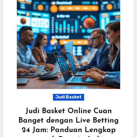
Judi Basket
Judi Basket Online Cuan
Banget dengan Live Betting
24 Jam: Panduan Lengkap