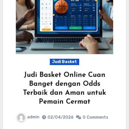
Judi Basket
Judi Basket Online Cuan
Banget dengan Odds
Terbaik dan Aman untuk
Pemain Cermat
admin
02/04/2026
0
Comments