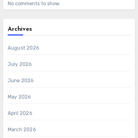
No comments to show.
Archives
August 2026
July 2026
June 2026
May 2026
April 2026
March 2026