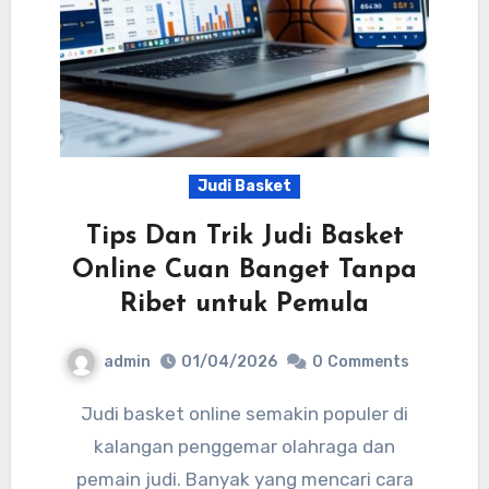
Judi Basket
Tips Dan Trik Judi Basket
Online Cuan Banget Tanpa
Ribet untuk Pemula
admin
01/04/2026
0
Comments
Judi basket online semakin populer di
kalangan penggemar olahraga dan
pemain judi. Banyak yang mencari cara