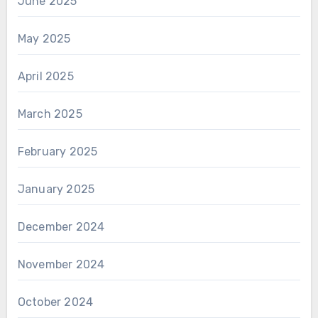
June 2025
May 2025
April 2025
March 2025
February 2025
January 2025
December 2024
November 2024
October 2024