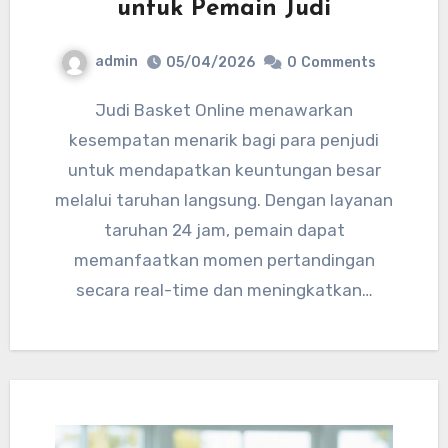
untuk Pemain Judi
admin
05/04/2026
0
Comments
Judi Basket Online menawarkan
kesempatan menarik bagi para penjudi
untuk mendapatkan keuntungan besar
melalui taruhan langsung. Dengan layanan
taruhan 24 jam, pemain dapat
memanfaatkan momen pertandingan
secara real-time dan meningkatkan…