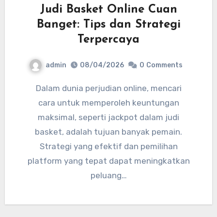
Judi Basket Online Cuan
Banget: Tips dan Strategi
Terpercaya
admin
08/04/2026
0
Comments
Dalam dunia perjudian online, mencari
cara untuk memperoleh keuntungan
maksimal, seperti jackpot dalam judi
basket, adalah tujuan banyak pemain.
Strategi yang efektif dan pemilihan
platform yang tepat dapat meningkatkan
peluang…