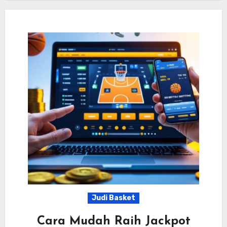
Judi Basket
Cara Mudah Raih Jackpot