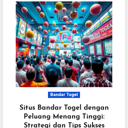
Bandar Togel
Situs Bandar Togel dengan
Peluang Menang Tinggi:
Strategi dan Tips Sukses