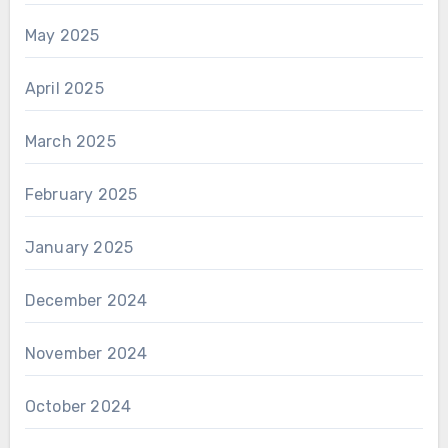
May 2025
April 2025
March 2025
February 2025
January 2025
December 2024
November 2024
October 2024