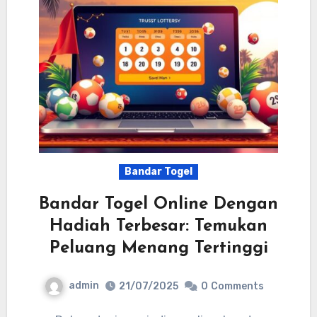
Bandar Togel
Bandar Togel Online Dengan
Hadiah Terbesar: Temukan
Peluang Menang Tertinggi
admin
21/07/2025
0
Comments