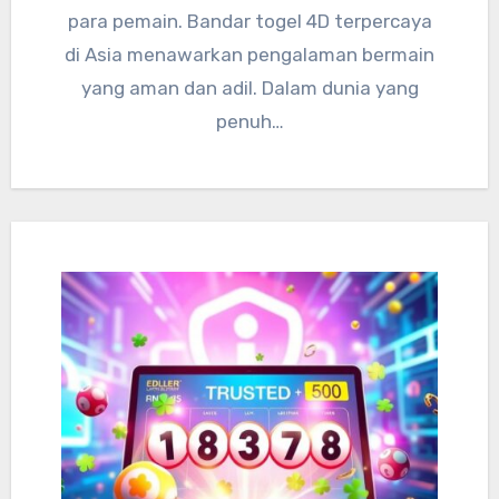
para pemain. Bandar togel 4D terpercaya
di Asia menawarkan pengalaman bermain
yang aman dan adil. Dalam dunia yang
penuh…