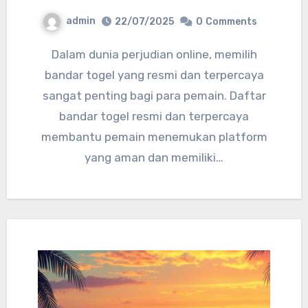
admin
22/07/2025
0
Comments
Dalam dunia perjudian online, memilih
bandar togel yang resmi dan terpercaya
sangat penting bagi para pemain. Daftar
bandar togel resmi dan terpercaya
membantu pemain menemukan platform
yang aman dan memiliki…