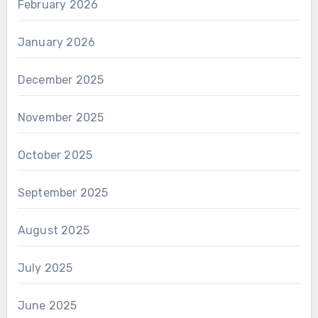
February 2026
January 2026
December 2025
November 2025
October 2025
September 2025
August 2025
July 2025
June 2025