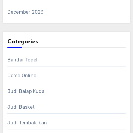
December 2023
Categories
Bandar Togel
Ceme Online
Judi Balap Kuda
Judi Basket
Judi Tembak Ikan