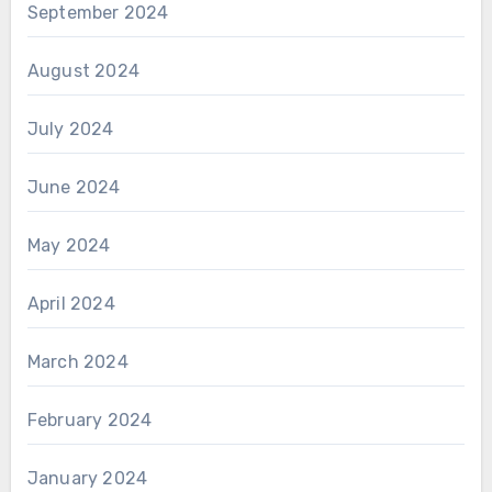
September 2024
August 2024
July 2024
June 2024
May 2024
April 2024
March 2024
February 2024
January 2024