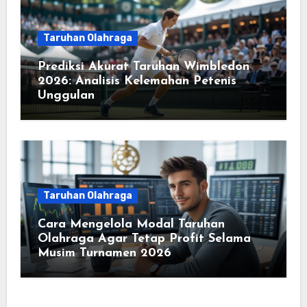
Taruhan Olahraga
Prediksi Akurat Taruhan Wimbledon
2026: Analisis Kelemahan Petenis
Unggulan
Taruhan Olahraga
Cara Mengelola Modal Taruhan
Olahraga Agar Tetap Profit Selama
Musim Turnamen 2026