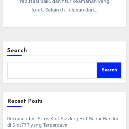
reputasi baik, dan fitur keamanan yang
kuat. Selain itu, ulasan dari…
Search
Search
Recent Posts
Rekomendasi Situs Slot Sizzling Hot Gacor Hari Ini
di Slot777 yang Terpercaya