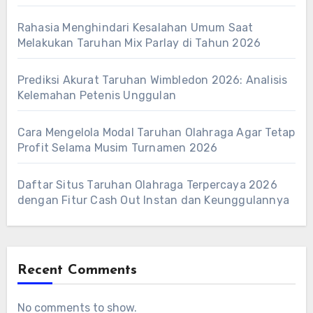
Rahasia Menghindari Kesalahan Umum Saat
Melakukan Taruhan Mix Parlay di Tahun 2026
Prediksi Akurat Taruhan Wimbledon 2026: Analisis
Kelemahan Petenis Unggulan
Cara Mengelola Modal Taruhan Olahraga Agar Tetap
Profit Selama Musim Turnamen 2026
Daftar Situs Taruhan Olahraga Terpercaya 2026
dengan Fitur Cash Out Instan dan Keunggulannya
Recent Comments
No comments to show.