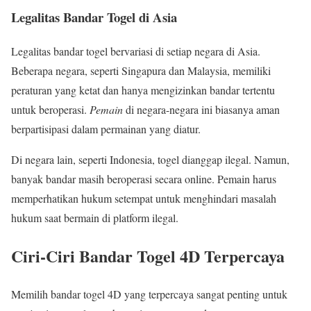
Legalitas Bandar Togel di Asia
Legalitas bandar togel bervariasi di setiap negara di Asia.
Beberapa negara, seperti Singapura dan Malaysia, memiliki
peraturan yang ketat dan hanya mengizinkan bandar tertentu
untuk beroperasi.
Pemain
di negara-negara ini biasanya aman
berpartisipasi dalam permainan yang diatur.
Di negara lain, seperti Indonesia, togel dianggap ilegal. Namun,
banyak bandar masih beroperasi secara online. Pemain harus
memperhatikan hukum setempat untuk menghindari masalah
hukum saat bermain di platform ilegal.
Ciri-Ciri Bandar Togel 4D Terpercaya
Memilih bandar togel 4D yang terpercaya sangat penting untuk