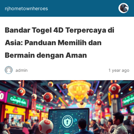
njhometownheroes
Bandar Togel 4D Terpercaya di
Asia: Panduan Memilih dan
Bermain dengan Aman
admin
1 year ago