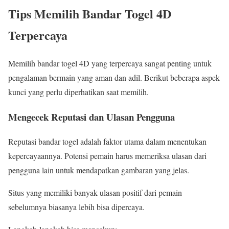
Tips Memilih Bandar Togel 4D
Terpercaya
Memilih bandar togel 4D yang terpercaya sangat penting untuk
pengalaman bermain yang aman dan adil. Berikut beberapa aspek
kunci yang perlu diperhatikan saat memilih.
Mengecek Reputasi dan Ulasan Pengguna
Reputasi bandar togel adalah faktor utama dalam menentukan
kepercayaannya. Potensi pemain harus memeriksa ulasan dari
pengguna lain untuk mendapatkan gambaran yang jelas.
Situs yang memiliki banyak ulasan positif dari pemain
sebelumnya biasanya lebih bisa dipercaya.