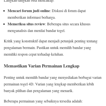
Langkah-langkah bisa mencakup:
Mencari forum judi online
: Diskusi di forum dapat
memberikan informasi berharga.
Memeriksa situs review
: Beberapa situs secara khusus
menganalisis dan menilai bandar togel.
Kritik yang konstruktif dapat menjadi petunjuk penting tentang
pengalaman bermain. Pastikan untuk memilih bandar yang
memiliki respon cepat terhadap keluhan.
Memastikan Varian Permainan Lengkap
Penting untuk memilih bandar yang menyediakan berbagai varian
permainan togel 4D. Varian yang lengkap memberikan lebih
banyak pilihan dan pengalaman yang menarik.
Beberapa permainan yang sebaiknya tersedia adalah: