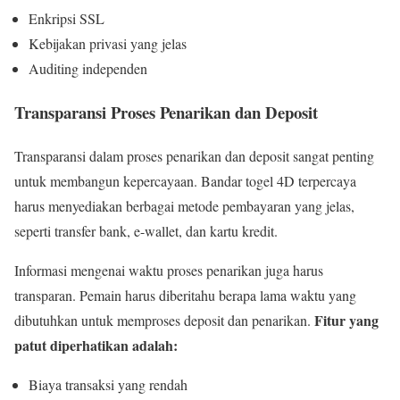
Enkripsi SSL
Kebijakan privasi yang jelas
Auditing independen
Transparansi Proses Penarikan dan Deposit
Transparansi dalam proses penarikan dan deposit sangat penting
untuk membangun kepercayaan. Bandar togel 4D terpercaya
harus menyediakan berbagai metode pembayaran yang jelas,
seperti transfer bank, e-wallet, dan kartu kredit.
Informasi mengenai waktu proses penarikan juga harus
transparan. Pemain harus diberitahu berapa lama waktu yang
Fitur yang
dibutuhkan untuk memproses deposit dan penarikan.
patut diperhatikan adalah:
Biaya transaksi yang rendah