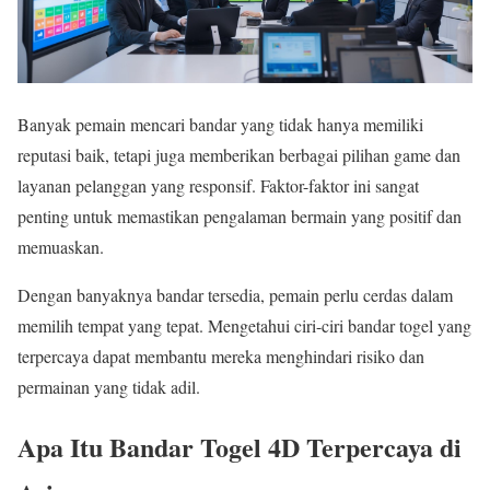
Banyak pemain mencari bandar yang tidak hanya memiliki
reputasi baik, tetapi juga memberikan berbagai pilihan game dan
layanan pelanggan yang responsif. Faktor-faktor ini sangat
penting untuk memastikan pengalaman bermain yang positif dan
memuaskan.
Dengan banyaknya bandar tersedia, pemain perlu cerdas dalam
memilih tempat yang tepat. Mengetahui ciri-ciri bandar togel yang
terpercaya dapat membantu mereka menghindari risiko dan
permainan yang tidak adil.
Apa Itu Bandar Togel 4D Terpercaya di